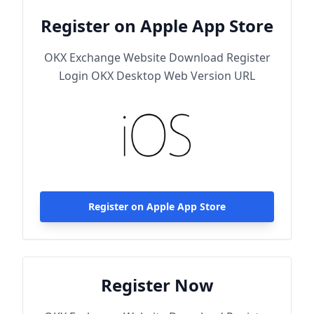
Register on Apple App Store
OKX Exchange Website Download Register
Login OKX Desktop Web Version URL
Register on Apple App Store
Register Now