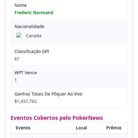
Nome
Frederic Normand
Nacionalidade
Canada
Classificação GPI
67
WPT Vence
1
Ganhos Totais De Pôquer Ao Vivo
$1,437,762
Eventos Cobertos pelo PokerNews
Evento
Local
Prêmio