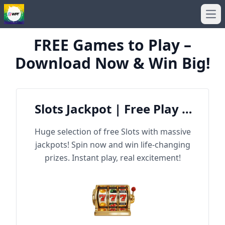
Ope
FREE Games to Play –
Download Now & Win Big!
Slots Jackpot | Free Play &
Win Big
Huge selection of free Slots with massive
jackpots! Spin now and win life-changing
prizes. Instant play, real excitement!