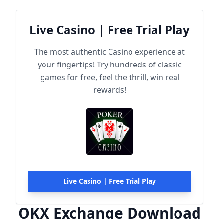
Live Casino | Free Trial Play
The most authentic Casino experience at
your fingertips! Try hundreds of classic
games for free, feel the thrill, win real
rewards!
Live Casino | Free Trial Play
OKX Exchange Download