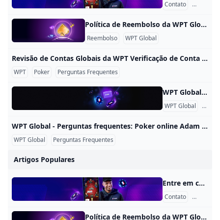
Contato
WPT Glob
Política de Reembolso da WPT Global Política de Reembolso da WPT Global Introdução Bem-vindo(a) ao evento da WPT Global! Valorizamos imensamente a experiência dos participantes e queremos garantir que você obtenha resultados satisfatórios durante o evento. Com o intuito de proteger seus direitos, estabelecemos a seguinte política de reembolso para fornecer soluções correspondentes quando necessário. Resumo da política de reembolso A WPT Global está comprometida em fornecer uma política de reembolso justa e transparente, permitindo que os participantes obtenham reembolso em circunstâncias específicas.
Reembolso
WPT Global
Revisão de Contas Globais da WPT Verificação de Conta Por que preciso verificar minha conta? Como um Operador licenciado que cumpre a lei e as regulamentações aplicáveis, precisamos estabelecer a identidade de nossos jogadores e, portanto, exigimos certa documentação para verificar sua Conta de Jogador. Quais documentos devo fornecer para a verificação da minha conta? Para a verificação da sua conta, precisaremos que você forneça documentos como um documento de identificação válido, passaporte, carteira de motorista, conta de serviços públicos, comprovante de depósitos e/ou outros documentos.
WPT
Poker
Perguntas Frequentes
WPT Global - Perguntas frequentes: Poker online WPT Global - Perguntas frequentes: Poker online Minha conta Como posso começar a jogar? Para jogar no WPT Global, por favor, baixe e instale o aplicativo em seu dispositivo. Depois de concluído esse passo, você pode registrar uma Conta de Jogador, aceitar nossos Termos e Condições e Política de Privacidade e depositar fundos para começar a jogar. Como posso alterar meus dados pessoais? Se você cometeu um erro durante o registro ou se seus dados pessoais mudaram, por favor, entre em contato conosco pelo e-mail customercare@wptglobal.
WPT Global
Pergu
WPT Global - Perguntas frequentes: Poker online Adam Pliska, Presidente e CEO &nbsp; Graduado na Escola de Cinema da Universidade do Sul da Califórnia e na Faculdade de Direito da Universidade da Califórnia, Boalt Hall, Adam está na World Poker Tour desde 2003. Como presidente, Adam supervisiona todo o WPT, desde eventos ao vivo até serviços online e transmissões televisivas, e foi nomeado a Pessoa do Ano da Indústria do Poker American Poker Awards em 2014.
WPT Global
Perguntas Frequentes
Artigos Populares
Entre em contato com a WPT Global Entre em contato Nossos dedicados agentes de atendimento ao cliente ficarão felizes em ajudá-lo(a) com qualquer pergunta. Por favor, envie-nos um e-mail para
Contato
WPT Glob
Política de Reembolso da WPT Global Política de Reembolso da WPT Global Introdução Bem-vindo(a) ao evento da WPT Global! Valorizamos imensamente a experiência dos participantes e queremos garantir que você obtenha resultados satisfatórios durante o evento. Com o intuito de proteger seus direitos, estabelecemos a seguinte política de reembolso para fornecer soluções correspondentes quando necessário. Resumo da política de reembolso A WPT Global está comprometida em fornecer uma política de reembolso justa e transparente, permitindo que os participantes obtenham reembolso em circunstâncias específicas.