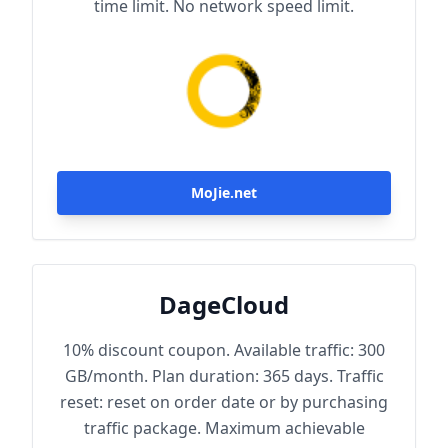
time limit. No network speed limit.
MoJie.net
DageCloud
10% discount coupon. Available traffic: 300
GB/month. Plan duration: 365 days. Traffic
reset: reset on order date or by purchasing
traffic package. Maximum achievable