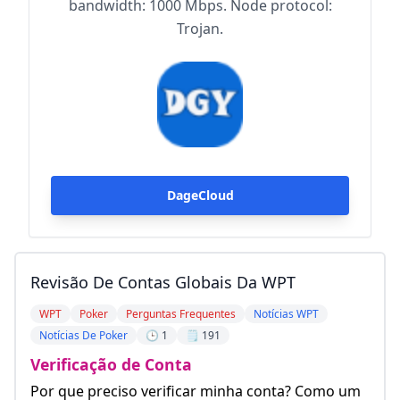
bandwidth: 1000 Mbps. Node protocol:
Trojan.
DageCloud
Revisão De Contas Globais Da WPT
WPT
Poker
Perguntas Frequentes
Notícias WPT
Notícias De Poker
🕒 1
🗒️ 191
Verificação de Conta
Por que preciso verificar minha conta? Como um