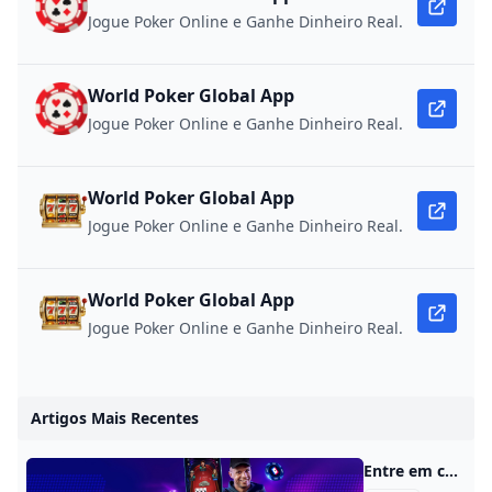
Jogue Poker Online e Ganhe Dinheiro Real.
World Poker Global App
Jogue Poker Online e Ganhe Dinheiro Real.
World Poker Global App
Jogue Poker Online e Ganhe Dinheiro Real.
World Poker Global App
Jogue Poker Online e Ganhe Dinheiro Real.
Artigos Mais Recentes
Entre em contato com a WPT Global Entre em contato Nossos dedicados agentes de atendimento ao cliente ficarão felizes em ajudá-lo(a) com qualquer pergunta. Por favor, envie-nos um e-mail para