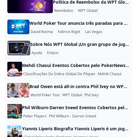
Política de Reembolso da WPT Global Política de Reembolso da WPT Global Introdução Bem-vindo(a) ao evento da WPT Global! Valorizamos imensamente a experiência dos participantes e queremos garantir que você obtenha resultados satisfatórios durante o evento. Com o intuito de proteger seus direitos, estabelecemos a seguinte política de reembolso para fornecer soluções correspondentes quando necessário. Resumo da política de reembolso A WPT Global está comprometida em fornecer uma política de reembolso justa e transparente, permitindo que os participantes obtenham reembolso em circunstâncias específicas.
Reembolso
WPT Global
World Poker Tour anuncia três paradas para a temporada 2024 do WPT Prime O World Poker Tour (WPT), em colaboração com a TexaPoker, anunciou três paradas do WPT Prime na França e na Itália como parte de sua próxima temporada de 2024. WPT Prime Aix-en-Provence, Sanremo e Paris estão todos confirmados após estreias de sucesso em 2023. Embora seja natural que torneios com grandes buy-ins chamem a atenção da comunidade de pôquer, os eventos WPT Prime mais acessíveis merecem atenção especial. Os Main Events do WPT Prime custam 1.
David Kozma
Fabrice Bigot
Las Vegas
Sobre Nós WPT Global ¡Un gran grupo de jugadores y todo desde free rolls hasta high rollers, además de varios eventos especiales! Sobre Nós Quando os primeiros jogos televisionados de alto risco do World Poker Tour começaram a ser transmitidos em 2003, a paixão pelo pôquer ficou muito maior no mundo todo. Desde então, a icônica marca WPT está na vanguarda da inovação no pôquer e, embora esteja há muito associada a eventos ao vivo no palco mundial, a WPT Global agora leva o jogo aos jogadores em uma nova plataforma online de última geração.
Ayuda
Enlace
Mehdi Chaoui Eventos Cobertos pelo PokerNews Evento Local Prêmio 2024 WSOP Circuit Marrakech Evento Principal WSOPC 116º 30.000 MAD 2023 PokerStars EPT Chipre$2.200 Eureka High Roller 182º US$ 3.850 2023 PokerStars EPT Chipre Evento Principal Eureka de US$1.100 270º US$ 2.225 Evento principal do Winamax Poker Open Bratislava500 2023 99º 1.300€ 2023 PokerStars EPT Barcelona10.300 EPT High Roller 24 29.400€ 2023 PokerStars EPT Barcelona Evento Principal de 5.300 EPT 52º 27.250€ 2023 Merit Poker Retro Series Evento Principal de $ 3.
Classificações Do Índice Global De Pôquer
Mehdi Chaoui
Brad Owen está all-in contra Phil Ivey no WPT World Championship Meet-Up Game O World Poker Tour World Championships de dezembro encerrou o final de um emocionante ano de pôquer para o WPT. Sua turnê Prime foi um grande sucesso em todo o mundo, e o WPTWC também foi um dos eventos mais esperados de 2023. Embora os US$ 40 milhões garantidos para o Evento Principal tivessem uma pequena sobreposição, o WPT recebeu aplausos de todos os cantos da comunidade de pôquer. por ser tão ambicioso.
World Poker Tour
WPT Global
Phil Ivey
Phil Wilburn-Darren Sneed Eventos Cobertos pelo PokerNews Evento Local Prêmio 2024 FPN Vegas $ 100k World ChampionshipTag Team Trophy 1º US$ 1.500
Poker Players
Phil Wilburn - Darren Sneed
Yiannis Liperis Biografia Yiannis Liperis é um jogador de pôquer cipriota com mais de US$ 2 milhões em ganhos na carreira. Ele é o número um na lista cipriota de dinheiro de todos os tempos. O maior prêmio de sua carreira veio em 2019, terminando em 13º no PokerStars Players Championship para US$ 261.750. Em 2022, ele terminou em quarto lugar no Evento Principal do Luxon Pay Mediterranean Poker Party de US$ 5.