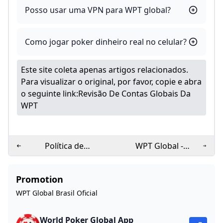
Posso usar uma VPN para WPT global?
Como jogar poker dinheiro real no celular?
Este site coleta apenas artigos relacionados.
Para visualizar o original, por favor, copie e abra
o seguinte link:
Revisão De Contas Globais Da
WPT
Política de
WPT Global -
Reembolso da WPT
Perguntas
Global
frequentes: Poker
Promotion
online
WPT Global Brasil Oficial
World Poker Global App