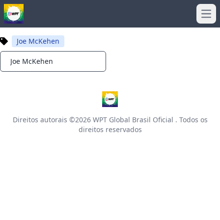
Ope
Joe McKehen
Joe McKehen
Notifications
Direitos autorais ©2026
WPT Global Brasil Oficial
. Todos os
direitos reservados