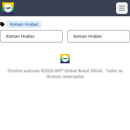
Ope
Roman Hrabec
Roman Hrabec
Roman Hrabec
Notifications
Notifications
Direitos autorais ©2026
WPT Global Brasil Oficial
. Todos os
direitos reservados