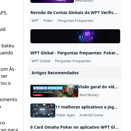
Reembolso
WPT Global
GPS.
Revisão de Contas Globais da WPT Verificação de Conta Por que preciso verificar minha conta? Como um Operador licenciado que cumpre a lei e as regulamentações aplicáveis, precisamos estabelecer a identidade de nossos jogadores e, portanto, exigimos certa documentação para verificar sua Conta de Jogador. Quais documentos devo fornecer para a verificação da minha conta? Para a verificação da sua conta, precisaremos que você forneça documentos como um documento de identificação válido, passaporte, carteira de motorista, conta de serviços públicos, comprovante de depósitos e/ou outros documentos.
WPT
Poker
Perguntas Frequentes
vid
WPT G
WPT G
y bateu
quando
WPT Global - Perguntas frequentes: Poker online Adam Pliska, Presidente e CEO &nbsp; Graduado na Escola de Cinema da Universidade do Sul da Califórnia e na Faculdade de Direito da Universidade da Califórnia, Boalt Hall, Adam está na World Poker Tour desde 2003. Como presidente, Adam supervisiona todo o WPT, desde eventos ao vivo até serviços online e transmissões televisivas, e foi nomeado a Pessoa do Ano da Indústria do Poker American Poker Awards em 2014.
WPT Global
Perguntas Frequentes
com Ás-
Artigos Recomendados
 ter
rou o
Visão geral do vídeo pôquer online 2023 Quando os slots de cassino e o pôquer se combinam, você obtém o vídeo pôquer. Este jogo de cassino online tem o formato de slots e a jogabilidade do pôquer. Sem jogadores ou dealer para enfrentar, você está em uma missão solo para criar a melhor mão de pôquer possível. O vídeo pôquer é uma forma de pôquer jogado em telas digitais. O objetivo é obter pelo menos a mão mínima necessária para um pagamento; no entanto, a mão mínima varia de jogo para jogo, por isso não deixe de conferir na tabela de pagamentos.
Real Money
Video Poker
 momento
o
11 melhores aplicativos e jogos de pôquer para Android #11 melhores aplicativos e jogos de pôquer para Android O pôquer já existe há muito tempo e continua sendo um dos jogos de cartas mais populares do mundo. Vamos conferir os melhores aplicativos e jogos de pôquer para Android! O pôquer é um dos jogos de cartas mais populares do mundo. Existem muitas variantes e é fácil de jogar; basta apostar alguns dólares e tentar a sorte. Como você provavelmente pode imaginar, existem muitos aplicativos e jogos de pôquer no Android.
Poker Apps
Android Game
tro
6 Card Omaha Poker no aplicativo WPT Global Visão geral Omaha 6 é a variação do Omaha Hi comum, mas comparando com o Omaha Hi comum onde cada jogador recebe 4 cartas, no Omaha 6 jogadores recebem 6 cartas. Os jogadores devem fazer sua melhor mão usando exatamente duas delas, mais exatamente três das cinco cartas comunitárias distribuídas viradas para cima, como no Omaha Hi comum. 2 a 7 jogadores podem participar no Omaha 6. Tipos de jogos Limite – a aposta e o aumento são previamente acordados.
ran para