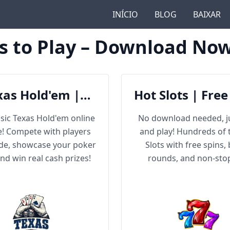
INÍCIO
BLOG
BAIXAR
 to Play – Download Now
xas Hold'em |
Hot Slots | Free
attle Online
Online
ssic Texas Hold'em online
No download needed, ju
e! Compete with players
and play! Hundreds of
de, showcase your poker
Slots with free spins,
 and win real cash prizes!
rounds, and non-stop