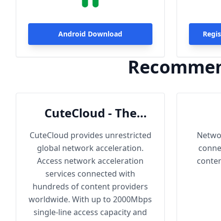
Android Download
Regis
Recommend
CuteCloud - The
Cutest Cloud
CuteCloud provides unrestricted
Networ
global network acceleration.
conne
Access network acceleration
conten
services connected with
hundreds of content providers
worldwide. With up to 2000Mbps
single-line access capacity and