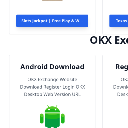
Slots Jackpot | Free Play & Win
Texas
Big
OKX Ex
Android Download
Reg
OKX Exchange Website
OK
Download Register Login OKX
Downlo
Desktop Web Version URL
Desk