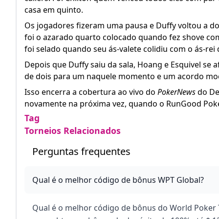
casa em quinto.
Os jogadores fizeram uma pausa e Duffy voltou a dob
foi o azarado quarto colocado quando fez shove com 
foi selado quando seu ás-valete colidiu com o ás-rei
Depois que Duffy saiu da sala, Hoang e Esquivel se
de dois para um naquele momento e um acordo modes
Isso encerra a cobertura ao vivo do
PokerNews
do Des
novamente na próxima vez, quando o RunGood Poker S
Tag
Torneios Relacionados
Perguntas frequentes
Qual é o melhor código de bônus WPT Global?
Qual é o melhor código de bônus do World Poker 