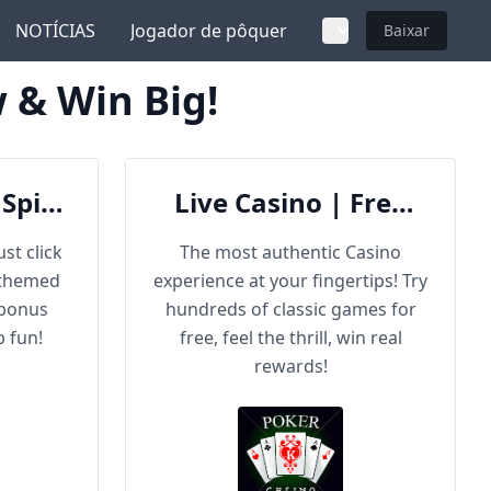
NOTÍCIAS
Jogador de pôquer
Baixar
 & Win Big!
 Spins
Live Casino | Free
Trial Play
st click
The most authentic Casino
 themed
experience at your fingertips! Try
 bonus
hundreds of classic games for
 fun!
free, feel the thrill, win real
rewards!