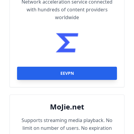
Network acceleration service connected
with hundreds of content providers
worldwide
EEVPN
MoJie.net
Supports streaming media playback. No
limit on number of users. No expiration