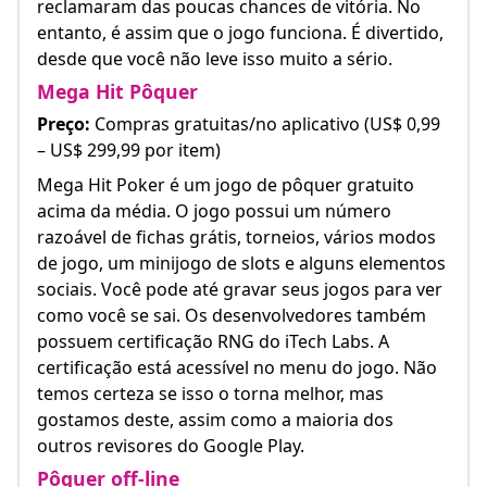
reclamaram das poucas chances de vitória. No
entanto, é assim que o jogo funciona. É divertido,
desde que você não leve isso muito a sério.
Mega Hit Pôquer
Preço:
Compras gratuitas/no aplicativo (US$ 0,99
– US$ 299,99 por item)
Mega Hit Poker é um jogo de pôquer gratuito
acima da média. O jogo possui um número
razoável de fichas grátis, torneios, vários modos
de jogo, um minijogo de slots e alguns elementos
sociais. Você pode até gravar seus jogos para ver
como você se sai. Os desenvolvedores também
possuem certificação RNG do iTech Labs. A
certificação está acessível no menu do jogo. Não
temos certeza se isso o torna melhor, mas
gostamos deste, assim como a maioria dos
outros revisores do Google Play.
Pôquer off-line