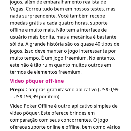
jogos, além de embaralhamento realista de
Vegas. Correu tudo bem em nossos testes, mas
nada surpreendente. Você também recebe
moedas grátis a cada quatro horas, suporte
offline e muito mais. Não tem a interface de
usuário mais bonita, mas a mecânica é bastante
sólida. A grande história são os quase 40 tipos de
jogos. Isso deve manter o jogo interessante por
muito tempo. É um jogo freemium. No entanto,
este não é tão ruim quanto muitos outros em
termos de elementos freemium.
Vídeo pôquer off-line
Preço:
Compras gratuitas/no aplicativo (US$ 0,99
– US$ 199,99 por item)
Video Poker Offline é outro aplicativo simples de
vídeo pôquer. Este oferece brindes em
comparação com seus concorrentes. O jogo
oferece suporte online e offline, bem como vários