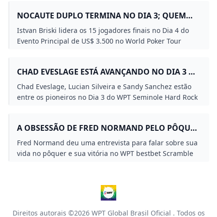
NOCAUTE DUPLO TERMINA NO DIA 3; QUEM
ESTARÁ NA MESA FINAL DO WPT SEMINOLE
Istvan Briski lidera os 15 jogadores finais no Dia 4 do
RRPO?
Evento Principal de US$ 3.500 no World Poker Tour
Seminole Hard Rock 'n' Roll Poker Open em Hollywood,
FL
CHAD EVESLAGE ESTÁ AVANÇANDO NO DIA 3 DO
WPT SEMINOLE RRPO
Chad Eveslage, Lucian Silveira e Sandy Sanchez estão
entre os pioneiros no Dia 3 do WPT Seminole Hard Rock
'n' Roll Poker Open em Hollywood, FL
A OBSESSÃO DE FRED NORMAND PELO PÔQUER
COMPENSA NO WORLD POKER TOUR
Fred Normand deu uma entrevista para falar sobre sua
vida no pôquer e sua vitória no WPT bestbet Scramble
no início de novembro para US$ 351.650.
Direitos autorais ©2026
WPT Global Brasil Oficial
. Todos os