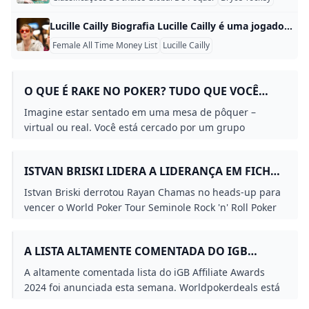
Lucille Cailly Biografia Lucille Cailly é uma jogadora de pôquer, escritora e comediante francesa que mora em Londres, Inglaterra. Ela registrou mais de US$ 1,5 milhão em ganhos em torneios ao vivo, com seu melhor prêmio sendo US$ 1.386.267. Cailly terminou em segundo lugar na Grande Final do EPT Monte Carlo 2012 e recebeu o prêmio de sete dígitos, depois de perder o título para Mohsin Charania. VÁ ver o show de Joes no Fringe em Edimburgo, RN!
Female All Time Money List
Lucille Cailly
O QUE É RAKE NO POKER? TUDO QUE VOCÊ
PRECISA SABER
Imagine estar sentado em uma mesa de pôquer –
virtual ou real. Você está cercado por um grupo
heterogêneo de jogadores, todos eles praticando as
melhores caras de pôquer, enquanto se sentam
ISTVAN BRISKI LIDERA A LIDERANÇA EM FICHAS
equilibrados e prontos para enganar uns aos outros.
DE DOIS DIAS PARA A VITÓRIA NO WPT
Istvan Briski derrotou Rayan Chamas no heads-up para
SEMINOLE HARD RRPO ($ 647.300)
vencer o World Poker Tour Seminole Rock 'n' Roll Poker
Open por $ 647.300 após um acordo final.
A LISTA ALTAMENTE COMENTADA DO IGB
AFFILIATE AWARDS 2024
A altamente comentada lista do iGB Affiliate Awards
2024 foi anunciada esta semana. Worldpokerdeals está
na lista do nosso nicho: Melhor Afiliado de Poker