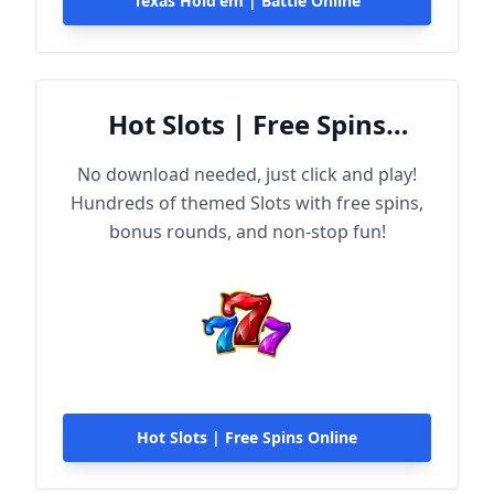
Texas Hold'em | Battle Online
Hot Slots | Free Spins
Online
No download needed, just click and play!
Hundreds of themed Slots with free spins,
bonus rounds, and non-stop fun!
Hot Slots | Free Spins Online