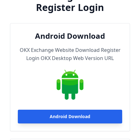
Register Login
Android Download
OKX Exchange Website Download Register
Login OKX Desktop Web Version URL
Android Download