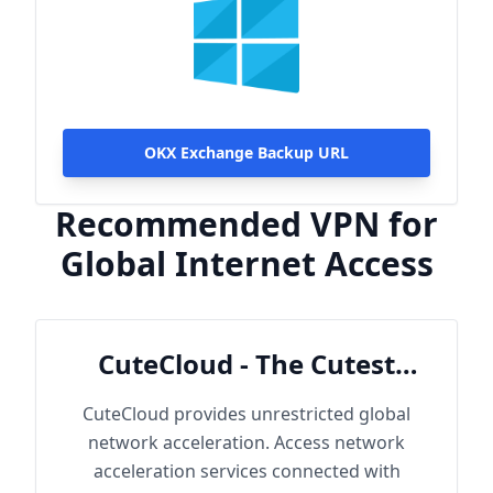
OKX Exchange Backup URL
Recommended VPN for
Global Internet Access
CuteCloud - The Cutest
Cloud
CuteCloud provides unrestricted global
network acceleration. Access network
acceleration services connected with