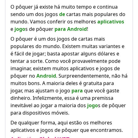
O pôquer já existe há muito tempo e continua
sendo um dos jogos
de
cartas mais populares do
mundo. Vamos conferir os melhores
aplicativos
e
jogo
s de pôquer
para
Android
!
O pôquer é um dos jogos de cartas mais
populares do mundo. Existem muitas variantes e
é fácil de jogar; basta apostar alguns dólares e
tentar a sorte. Como você provavelmente pode
imaginar, existem muitos aplicativos e jogos de
pôquer no
Android
. Surpreendentemente, não há
muitos bons. A maioria deles é gratuita para
jogar, mas ajustam o jogo
para
que você gaste
dinheiro. Infelizmente, essa é uma premissa
inevitável ao jogar a maioria dos
jogo
s de pôquer
para dispositivos móveis.
De qualquer forma, aqui estão os melhores
aplicativos e jogos de pôquer que encontramos.