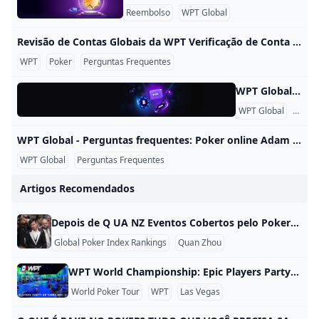
Reembolso
WPT Global
Revisão de Contas Globais da WPT Verificação de Conta Por que preciso verificar minha conta? Como um Operador licenciado que cumpre a lei e as regulamentações aplicáveis, precisamos estabelecer a identidade de nossos jogadores e, portanto, exigimos certa documentação para verificar sua Conta de Jogador. Quais documentos devo fornecer para a verificação da minha conta? Para a verificação da sua conta, precisaremos que você forneça documentos como um documento de identificação válido, passaporte, carteira de motorista, conta de serviços públicos, comprovante de depósitos e/ou outros documentos.
WPT
Poker
Perguntas Frequentes
WPT Global - Perguntas frequentes: Poker online WPT Global - Perguntas frequentes: Poker online Minha conta Como posso começar a jogar? Para jogar no WPT Global, por favor, baixe e instale o aplicativo em seu dispositivo. Depois de concluído esse passo, você pode registrar uma Conta de Jogador, aceitar nossos Termos e Condições e Política de Privacidade e depositar fundos para começar a jogar. Como posso alterar meus dados pessoais? Se você cometeu um erro durante o registro ou se seus dados pessoais mudaram, por favor, entre em contato conosco pelo e-mail customercare@wptglobal.
WPT Global
Pergu
WPT Global - Perguntas frequentes: Poker online Adam Pliska, Presidente e CEO &nbsp; Graduado na Escola de Cinema da Universidade do Sul da Califórnia e na Faculdade de Direito da Universidade da Califórnia, Boalt Hall, Adam está na World Poker Tour desde 2003. Como presidente, Adam supervisiona todo o WPT, desde eventos ao vivo até serviços online e transmissões televisivas, e foi nomeado a Pessoa do Ano da Indústria do Poker American Poker Awards em 2014.
WPT Global
Perguntas Frequentes
Artigos Recomendados
Depois de Q UA NZ Eventos Cobertos pelo PokerNews Evento Local Prêmio 2023 WSOP EuropeEvento #13: 10.350 Main Event NLH European Championship 92º 18.000€ 2023 WSOP Europe Evento #9: 1.100 NLH Mystery Bounty 104º 1.100€ 2023 PokerStars EPT Chipre Evento Principal EPT de $5.300 196º US$ 8.325 2023 PokerStars EPT Chipre$10.300 EPT High Roller 15 US$ 51.100 2023 PokerStars EPT Chipre Recompensa Misteriosa de $3.000 1º US$ 242.623 2023 PokerStars EPT Chipre$50.000 EPT Super High Roller 6º US$ 156.
Global Poker Index Rankings
Quan Zhou
WPT World Championship: Epic Players Party retornará em 11 de dezembro na AREA15 O Campeonato Mundial do World Poker Tour (WPT) ganhou o Evento do Ano no Global Poker Awards do ano passado e um dos motivos foi por causa de todas as festividades que complementaram a ação do pôquer. Isso incluiu uma Players Party de alto nível em um dos melhores locais envolventes de Las Vegas, AREA15. Pois bem, a festa volta no mesmo local no dia 11 de dezembro! Como os jogadores descobriram no ano passado, o AREA15 oferece a melhor experiência de festa para jogadores em sua singularidade e natureza divertida e interativa, disse o CEO do WPT, Adam Pliska.
World Poker Tour
WPT
Las Vegas