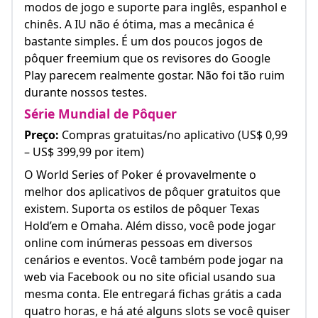
modos de jogo e suporte para inglês, espanhol e
chinês. A IU não é ótima, mas a mecânica é
bastante simples. É um dos poucos jogos de
pôquer freemium que os revisores do Google
Play parecem realmente gostar. Não foi tão ruim
durante nossos testes.
Série Mundial de Pôquer
Preço:
Compras gratuitas/no aplicativo (US$ 0,99
– US$ 399,99 por item)
O World Series of Poker é provavelmente o
melhor dos aplicativos de pôquer gratuitos que
existem. Suporta os estilos de pôquer Texas
Hold’em e Omaha. Além disso, você pode jogar
online com inúmeras pessoas em diversos
cenários e eventos. Você também pode jogar na
web via Facebook ou no site oficial usando sua
mesma conta. Ele entregará fichas grátis a cada
quatro horas, e há até alguns slots se você quiser