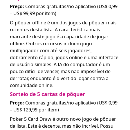
Preço:
Compras gratuitas/no aplicativo (US$ 0,99
– US$ 99,99 por item)
O pôquer offline é um dos jogos de pôquer mais
recentes desta lista. A característica mais
marcante deste jogo é a capacidade de jogar
offline. Outros recursos incluem jogo
multijogador com até seis jogadores,
dobramento rápido, jogos online e uma interface
de usuário simples. A IA do computador é um
pouco difícil de vencer, mas não impossível de
derrotar, enquanto é divertido jogar contra a
comunidade online.
Sorteio de 5 cartas de pôquer
Preço:
Compras gratuitas/no aplicativo (US$ 0,99
– US$ 129,99 por item)
Poker 5 Card Draw é outro novo jogo de pôquer
da lista. Este é decente, mas não incrível. Possui