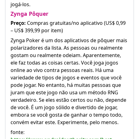
jogá-los.
Zynga Pôquer
Preço:
Compras gratuitas/no aplicativo (US$ 0,99
– US$ 399,99 por item)
Zynga Poker é um dos aplicativos de pôquer mais
polarizadores da lista. As pessoas ou realmente
gostam ou realmente odeiam. Aparentemente,
ele faz todas as coisas certas. Você joga jogos
online ao vivo contra pessoas reais. Há uma
variedade de tipos de jogos e eventos que você
pode jogar. No entanto, há muitas pessoas que
juram que este jogo não usa um método RNG
verdadeiro. Se eles estão certos ou não, depende
de você. É um jogo sólido e divertido de jogar,
embora se você gosta de ganhar o tempo todo,
convém evitar este. Experimente, pelo menos.
fonte: