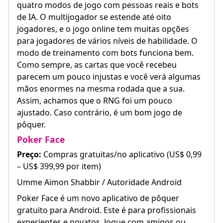
quatro modos de jogo com pessoas reais e bots
de IA. O multijogador se estende até oito
jogadores, e o jogo online tem muitas opções
para jogadores de vários níveis de habilidade. O
modo de treinamento com bots funciona bem.
Como sempre, as cartas que você recebeu
parecem um pouco injustas e você verá algumas
mãos enormes na mesma rodada que a sua.
Assim, achamos que o RNG foi um pouco
ajustado. Caso contrário, é um bom jogo de
pôquer.
Poker Face
Preço:
Compras gratuitas/no aplicativo (US$ 0,99
– US$ 399,99 por item)
Umme Aimon Shabbir / Autoridade Android
Poker Face é um novo aplicativo de pôquer
gratuito para Android. Este é para profissionais
experientes e novatos. Jogue com amigos ou