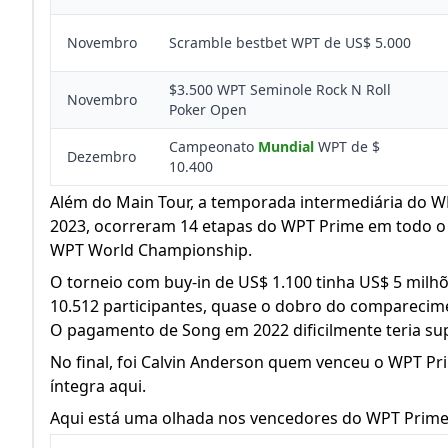
Novembro
Scramble bestbet WPT de US$ 5.000
$3.500 WPT Seminole Rock N Roll
Novembro
Poker Open
Campeonato
Mundial
WPT de $
Dezembro
10.400
Além do Main Tour, a temporada intermediária do WP
2023, ocorreram 14 etapas do WPT Prime em todo o
WPT World Championship.
O torneio com buy-in de US$ 1.100 tinha US$ 5 milh
10.512 participantes, quase o dobro do compareci
O pagamento de Song em 2022 dificilmente teria sup
No final, foi Calvin Anderson quem venceu o WPT Pr
íntegra aqui.
Aqui está uma olhada nos vencedores do WPT Prime