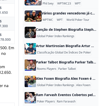
Phil Ivey
WPTWC23
WPT
$
1.650
Vários grandes vencedores já coroados no WPT World Championship Festival O segundo Campeonato Mundial anual do World Poker Tour (WPT) teve um início forte, com quatro jogadores conquistando réplicas de troféus do Wynn na primeira semana. “Miami” John Cernuto, Martin Kozlov, Michael Rossitto e Ian Bradley venceram os primeiros eventos no Wynn Las Vegas. A série, que inclui o primeiro torneio de pôquer garantido de US$ 40 milhões, acontecerá até 21 de dezembro no luxuoso cassino Las Vegas Strip. Na quarta-feira, o WPT Ladies Championship de US$ 1.
WPTWC
WPT
World Poker Tour
$
7.300
Canção de Stephen Biografia Stephen Song é um jogador de pôquer americano com mais de US$ 5 milhões em prêmios na carreira e o Jogador do Ano da GPI em 2022. Ele é o vencedor do bracelete da World Series of Poker (WSOP) e três vezes vencedor do anel de ouro do WSOP Circuit. Em 2022, ele foi nomeado Jogador do Ano e Jogador Médio do Ano do Global Poker Index (GPI), que reconhece o sucesso em eventos com buy-ins de até US$ 2.
$
Global Poker Index Rankings
Stephen Song
678.000
Artur Martirosian Biografia Artur Martirosian é um jogador de poker russo e duas vezes vencedor da World Series of Poker Bracelet. Em 2021, ele ganhou o evento principal do EPT Sochi por US $ 325.316. Em 2023, ele apresentou o evento principal do PokerStars Caribbean Adventure, terminando em terceiro por US $ 677.400. No mesmo ano, Martirosian venceu duas pulseiras WSOP. O maior dinheiro ao vivo de sua carreira ocorreu em 2021, vencendo US $ 1.
.500. Em
Classificação Global De Índices De Poker
Artur Mar
i no
Parker Talbot Biografia Parker Talbot é mais conhecido no mundo do pôquer por suas façanhas online, com mais de US$ 3,4 milhões em prêmios em torneios online. Sua popularidade disparou com seu popular stream no Twitch sob o nome de tonkaaaaP. Ele é um Embaixador do PokerStars, tendo ingressado em junho de 2016. Introdução Nascido em Ontário, Canadá, Talbot se interessou por pôquer aos 13 anos, depois de assistir ao World Poker Tour na televisão com seus pais.
com
Rooms Players
Parker Talbot
2.650.
Alex Foxen Biografia Alex Foxen é um jogador profissional de pôquer americano e marido da três vezes vencedora do WSOP Bracelet, Kristen Foxen. Antes do pôquer, ele foi jogador de futebol americano universitário no Boston College, onde jogou tight end. Curiosamente, Foxen venceu o primeiro evento do Circuito WSOP em que participou em maio de 2012 em Nova Orleans por US$ 22.421. Ele percorreu um longo caminho desde então, tendo registrado mais de US$ 21 milhões em ganhos totais ao vivo, o que inclui uma infinidade de primeiros lugares.
er na
Global Poker Index Rankings
Alex Foxen
Ram Farvash Eventos Cobertos pelo PokerNews Evento Local Prêmio 2024 PokerStars EPT Paris3.000 Mystery Bounty 1º 298.796€
Poker Players
Ram Faravash