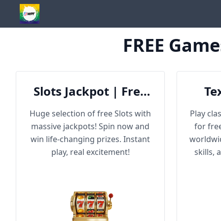
FREE Games
Slots Jackpot | Free
Te
Play & Win Big
B
Huge selection of free Slots with
Play cla
massive jackpots! Spin now and
for fre
win life-changing prizes. Instant
worldwi
play, real excitement!
skills,