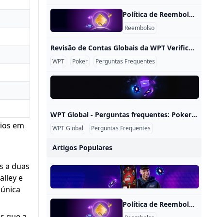
Política de Reembolso da WPT Global Política de Reembolso da WPT Global Introdução Bem-vindo(a) ao evento da WPT Global! Valorizamos imensamente a experiência dos participantes e queremos garantir que você obtenha resultados satisfatórios durante o evento. Com o intuito de proteger seus direitos, estabelecemos a seguinte política de reembolso para fornecer soluções correspondentes quando necessário. Resumo da política de reembolso A WPT Global está comprometida em fornecer uma política de reembolso justa e transparente, permitindo que os participantes obtenham reembolso em circunstâncias específicas.
Reembolso
WPT Global
Revisão de Contas Globais da WPT Verificação de Conta Por que preciso verificar minha conta? Como um Operador licenciado que cumpre a lei e as regulamentações aplicáveis, precisamos estabelecer a identidade de nossos jogadores e, portanto, exigimos certa documentação para verificar sua Conta de Jogador. Quais documentos devo fornecer para a verificação da minha conta? Para a verificação da sua conta, precisaremos que você forneça documentos como um documento de identificação válido, passaporte, carteira de motorista, conta de serviços públicos, comprovante de depósitos e/ou outros documentos.
WPT
Poker
Perguntas Frequentes
WPT G
WPT G
WPT Global - Perguntas frequentes: Poker online Adam Pliska, Presidente e CEO &nbsp; Graduado na Escola de Cinema da Universidade do Sul da Califórnia e na Faculdade de Direito da Universidade da Califórnia, Boalt Hall, Adam está na World Poker Tour desde 2003. Como presidente, Adam supervisiona todo o WPT, desde eventos ao vivo até serviços online e transmissões televisivas, e foi nomeado a Pessoa do Ano da Indústria do Poker American Poker Awards em 2014.
mios em
WPT Global
Perguntas Frequentes
Artigos Populares
s a duas
Entre
lley e
Conta
 única
Política de Reembolso da WPT Global Política de Reembolso da WPT Global Introdução Bem-vindo(a) ao evento da WPT Global! Valorizamos imensamente a experiência dos participantes e queremos garantir que você obtenha resultados satisfatórios durante o evento. Com o intuito de proteger seus direitos, estabelecemos a seguinte política de reembolso para fornecer soluções correspondentes quando necessário. Resumo da política de reembolso A WPT Global está comprometida em fornecer uma política de reembolso justa e transparente, permitindo que os participantes obtenham reembolso em circunstâncias específicas.
s que a