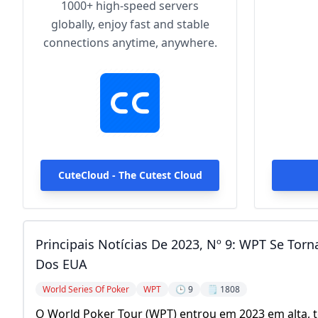
1000+ high-speed servers
globally, enjoy fast and stable
connections anytime, anywhere.
CuteCloud - The Cutest Cloud
Principais Notícias De 2023, Nº 9: WPT Se To
Dos EUA
World Series Of Poker
WPT
🕒 9
🗒️ 1808
O World Poker Tour (WPT) entrou em 2023 em alta,