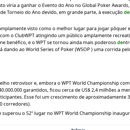
o viria a ganhar o Evento do Ano no Global Poker Awards,
de Torneio do Ano devido, em grande parte, à execução
de
amplamente visto como o melhor lugar para jogar pôquer 
o com o ClubWPT atingindo um público amplamente recreati
ne benéfico, e o WPT se tornou ainda mais poderoso
de
ntr
á dando ao World Series of Poker (WSOP ) uma corrida pel
pelho retrovisor e, embora o WPT World Championship com
0.000.000 garantidos, ficou cerca de US$ 2,4 milhões a me
ticipantes. Esse foi um crescimento de aproximadamente 
0 corredores).
que superou o 52º lugar no WPT World Championship inaugu