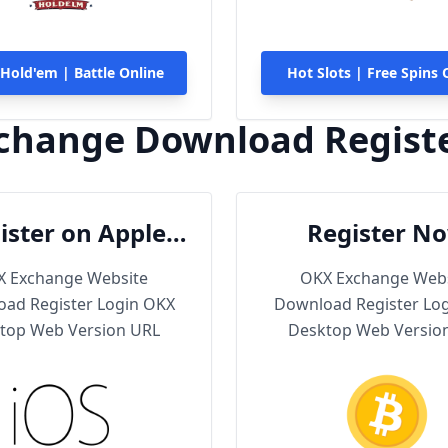
 Hold'em | Battle Online
Hot Slots | Free Spins 
change Download Registe
ister on Apple
Register N
App Store
X Exchange Website
OKX Exchange Webs
ad Register Login OKX
Download Register Lo
top Web Version URL
Desktop Web Versio