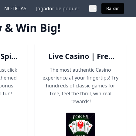
NOTÍCIAS
Jogador de pôquer
Baixar
 & Win Big!
 Spins
Live Casino | Free
Trial Play
st click
The most authentic Casino
 themed
experience at your fingertips! Try
 bonus
hundreds of classic games for
 fun!
free, feel the thrill, win real
rewards!