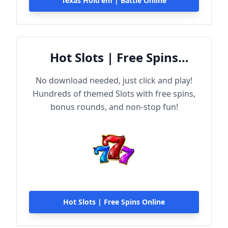
Texas Hold'em | Battle Online
Hot Slots | Free Spins
Online
No download needed, just click and play!
Hundreds of themed Slots with free spins,
bonus rounds, and non-stop fun!
Hot Slots | Free Spins Online