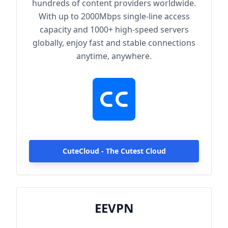
hundreds of content providers worldwide.
With up to 2000Mbps single-line access
capacity and 1000+ high-speed servers
globally, enjoy fast and stable connections
anytime, anywhere.
CuteCloud - The Cutest Cloud
EEVPN