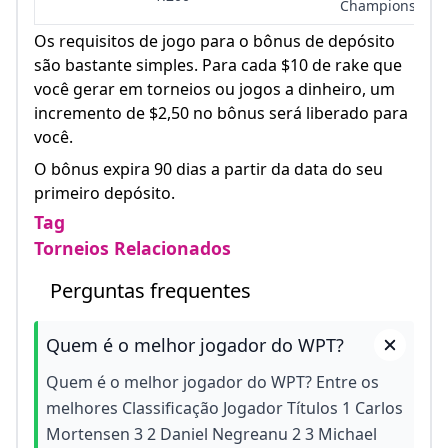
Championship
Os requisitos de jogo para o bônus de depósito
são bastante simples. Para cada $10 de rake que
você gerar em torneios ou jogos a dinheiro, um
incremento de $2,50 no bônus será liberado para
você.
O bônus expira 90 dias a partir da data do seu
primeiro depósito.
Tag
Torneios Relacionados
Perguntas frequentes
Quem é o melhor jogador do WPT?
Quem é o melhor jogador do WPT? Entre os
melhores Classificação Jogador Títulos 1 Carlos
Mortensen 3 2 Daniel Negreanu 2 3 Michael