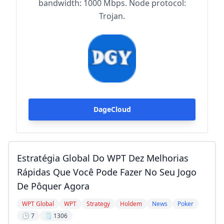
bandwidth: 1000 Mbps. Node protocol:
Trojan.
DageCloud
Estratégia Global Do WPT Dez Melhorias
Rápidas Que Você Pode Fazer No Seu Jogo
De Pôquer Agora
WPT Global
WPT
Strategy
Holdem
News
Poker
🕒 7
🗒️ 1306