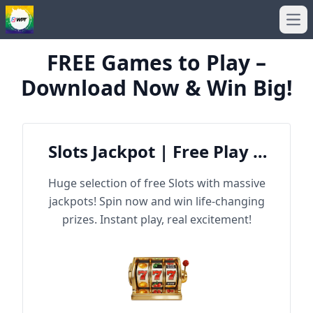
Ope
FREE Games to Play –
Download Now & Win Big!
Slots Jackpot | Free Play &
Win Big
Huge selection of free Slots with massive
jackpots! Spin now and win life-changing
prizes. Instant play, real excitement!