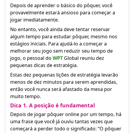
Depois de aprender o básico do pôquer, você
provavelmente estará ansioso para começar a
jogar imediatamente.
No entanto, você ainda deve tentar reservar
algum tempo para estudar pôquer, mesmo nos
estágios iniciais. Para ajudá-lo a começar a
melhorar seu jogo sem reduzir seu tempo de
jogo, o pessoal do
WPT
Global reuniu dez
pequenas dicas de estratégia.
Estas dez pequenas lições de estratégia levarão
menos de dez minutos para serem aprendidas,
então você nunca será afastado da mesa por
muito tempo.
Dica 1. A posição é fundamental
Depois de jogar pôquer online por um tempo, há
uma frase que você já ouviu tantas vezes que
começará a perder todo o significado: “O pôquer