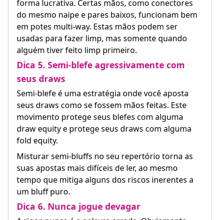
forma lucrativa. Certas mãos, como conectores
do mesmo naipe e pares baixos, funcionam bem
em potes multi-way. Estas mãos podem ser
usadas para fazer limp, mas somente quando
alguém tiver feito limp primeiro.
Dica 5. Semi-blefe agressivamente com
seus draws
Semi-blefe é uma estratégia onde você aposta
seus draws como se fossem mãos feitas. Este
movimento protege seus blefes com alguma
draw equity e protege seus draws com alguma
fold equity.
Misturar semi-bluffs no seu repertório torna as
suas apostas mais difíceis de ler, ao mesmo
tempo que mitiga alguns dos riscos inerentes a
um bluff puro.
Dica 6. Nunca jogue devagar