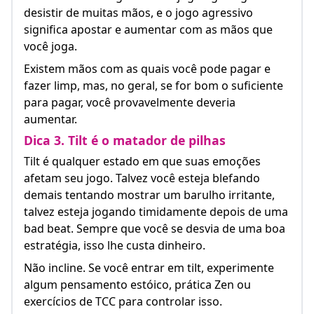
desistir de muitas mãos, e o jogo agressivo
significa apostar e aumentar com as mãos que
você joga.
Existem mãos com as quais você pode pagar e
fazer limp, mas, no geral, se for bom o suficiente
para pagar, você provavelmente deveria
aumentar.
Dica 3. Tilt é o matador de pilhas
Tilt é qualquer estado em que suas emoções
afetam seu jogo. Talvez você esteja blefando
demais tentando mostrar um barulho irritante,
talvez esteja jogando timidamente depois de uma
bad beat. Sempre que você se desvia de uma boa
estratégia, isso lhe custa dinheiro.
Não incline. Se você entrar em tilt, experimente
algum pensamento estóico, prática Zen ou
exercícios de TCC para controlar isso.