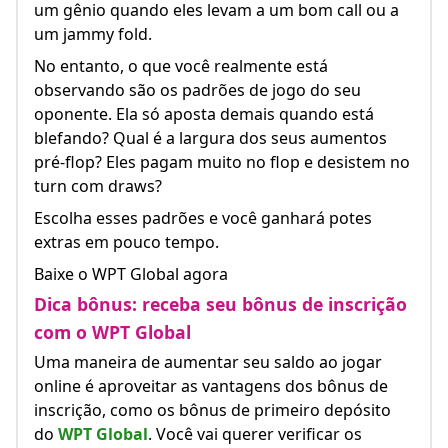
um gênio quando eles levam a um bom call ou a
um jammy fold.
No entanto, o que você realmente está
observando são os padrões de jogo do seu
oponente. Ela só aposta demais quando está
blefando? Qual é a largura dos seus aumentos
pré-flop? Eles pagam muito no flop e desistem no
turn com draws?
Escolha esses padrões e você ganhará potes
extras em pouco tempo.
Baixe o WPT Global agora
Dica bônus: receba seu bônus de inscrição
com o WPT Global
Uma maneira de aumentar seu saldo ao jogar
online é aproveitar as vantagens dos bônus de
inscrição, como os bônus de primeiro depósito
do
WPT Global
. Você vai querer verificar os