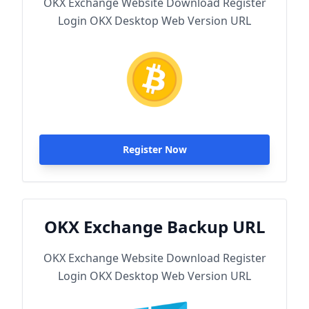
OKX Exchange Website Download Register
Login OKX Desktop Web Version URL
Register Now
OKX Exchange Backup URL
OKX Exchange Website Download Register
Login OKX Desktop Web Version URL