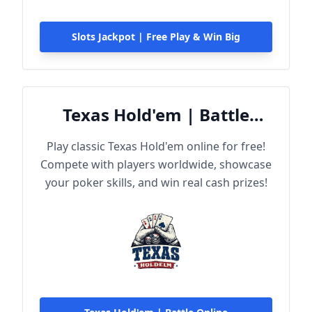
Slots Jackpot | Free Play & Win Big
Texas Hold'em | Battle
Online
Play classic Texas Hold'em online for free!
Compete with players worldwide, showcase
your poker skills, and win real cash prizes!