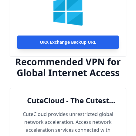
OKX Exchange Backup URL
Recommended VPN for
Global Internet Access
CuteCloud - The Cutest
Cloud
CuteCloud provides unrestricted global
network acceleration. Access network
acceleration services connected with