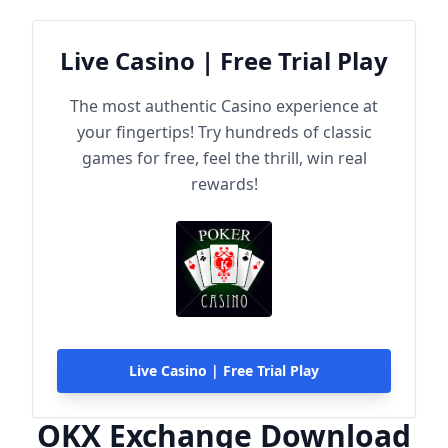
Live Casino | Free Trial Play
The most authentic Casino experience at
your fingertips! Try hundreds of classic
games for free, feel the thrill, win real
rewards!
Live Casino | Free Trial Play
OKX Exchange Download