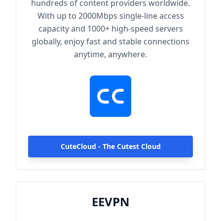
hundreds of content providers worldwide.
With up to 2000Mbps single-line access
capacity and 1000+ high-speed servers
globally, enjoy fast and stable connections
anytime, anywhere.
CuteCloud - The Cutest Cloud
EEVPN