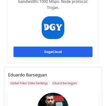
bandwidth: 1000 Mbps. Node protocol:
Trojan.
DageCloud
Eduardo Barsegyan
Global Poker Index Rankings
Eduard Barsegyan