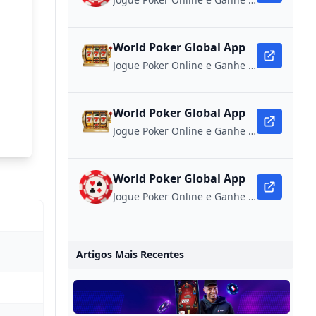
World Poker Global App
Jogue Poker Online e Ganhe Dinheiro Real.
World Poker Global App
Jogue Poker Online e Ganhe Dinheiro Real.
World Poker Global App
Jogue Poker Online e Ganhe Dinheiro Real.
Artigos Mais Recentes
Entre
Conta