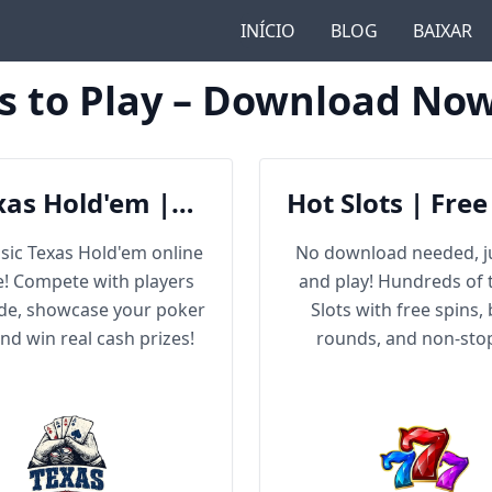
INÍCIO
BLOG
BAIXAR
 to Play – Download Now
xas Hold'em |
Hot Slots | Free
attle Online
Online
ssic Texas Hold'em online
No download needed, ju
e! Compete with players
and play! Hundreds of
de, showcase your poker
Slots with free spins,
 and win real cash prizes!
rounds, and non-stop