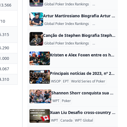
Global Poker Index Rankings
Julien Sitbon
13.566
Artur Martirosiano Biografia Artur Martirosian é um jogador de pôquer russo. Em 2021, ele ganhou o Evento Principal do EPT Sochi para US$ 325.316. Em 2023, ele chegou à mesa final do Evento Principal do PokerStars Caribbean Adventure, terminando em terceiro com $ 677.400. O maior prêmio ao vivo de sua carreira veio em 2021, ganhando US$ 1.400.000 após vencer o SHRB Europe Event #6: US$ 100.000 No-Limit Hold&rsquo;em. No ano seguinte, ele também ganhou um EPT Barcelona 25.
710
Global Poker Index Rankings
Artur Martirosian
5.315
Canção de Stephen Biografia Stephen Song é um jogador de pôquer americano com mais de US$ 5 milhões em prêmios na carreira e o Jogador do Ano da GPI em 2022. Ele é o vencedor do bracelete da World Series of Poker (WSOP) e três vezes vencedor do anel de ouro do WSOP Circuit. Em 2022, ele foi nomeado Jogador do Ano e Jogador Médio do Ano do Global Poker Index (GPI), que reconhece o sucesso em eventos com buy-ins de até US$ 2.
Global Poker Index Rankings
Stephen Song
5.290
Kristen e Alex Foxen entre os headliners do Dia 4 do WPT World Championship O dia 4 do WPT World Championship de 2023 está preparado para separar aqueles que fizeram corridas profundas e impressionantes até este ponto neste evento histórico daqueles que irão lutar pelo título e pelo prêmio de US$ 5.678.000 do primeiro lugar. No início, ambas as metades da bem-sucedida dupla de pôquer Foxen ainda estão na disputa, faltando apenas 132 jogadores. À medida que as cartas vão para o ar, Kristen Foxen começa no top 10 com 7.
1.000
3.067
Principais notícias de 2023, nº 2: O pôquer ao vivo continua a crescer Não faz muito tempo que o mundo do pôquer ao vivo foi trancado a sete chaves, pois ele e o resto do mundo se encontravam nas garras da pandemia do COVID-19. O impacto do coronavírus foi a principal notícia do PokerNews em 2020, e com razão. O pôquer ao vivo retornou aos poucos ao longo de 2021, incluindo o retorno da World Series of Poker (WSOP) ao vivo, com um mini boom do pôquer alcançado no ano seguinte, em 2022.
4.310
WSOP
EPT
World Series of Poker
Shannon Shorr conquista sua primeira vitória no bracelete da carreira Sonhos tornam-se realidade. Todo jogador de pôquer sabe que o pôquer está cheio de altos e baixos. Para o veterano profissional de torneios Shannon Shorr, a noite de domingo proporcionou um dos pontos mais altos de sua carreira. Pouco depois das 2h, horário do Pacífico, Shorr estava no heads-up pelo bracelete contra Maxx mc4chess Coleman no evento WSOP Online $2,000 NLHE 6-Max e só precisava ganhar um flip para vencer o torneio e qual seria seu primeiro bracelete de ouro.
WPT
Poker
Xuan Liu Desafio cross-country de US$ 50.000 para todas as províncias e territórios canadenses Xuan Liu, uma profissional de pôquer canadense radicada em Toronto, trabalha com Poker Power, A5 Labs e WPT Global, o último dos quais recentemente lhe lançou o desafio de jogar pôquer em todas as províncias e territórios de seu país natal. O desafio a levou de St John&rsquo;s Newfoundland, na costa leste, até Vancouver, no oeste, e profundamente no interior, até Nunavut, no norte. Em sua viagem pelas dez províncias e três territórios do Canadá, Liu começou com US$ 1.
WPT
Canada
WPT Global