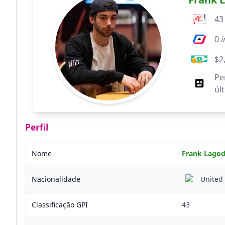
4
0
í
$2
Pe
úl
Perfil
Nome
Frank Lagod
Nacionalidade
United 
Classificação GPI
43