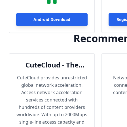
Android Download
Regis
Recommend
CuteCloud - The
Cutest Cloud
CuteCloud provides unrestricted
Networ
global network acceleration.
conne
Access network acceleration
conten
services connected with
hundreds of content providers
worldwide. With up to 2000Mbps
single-line access capacity and