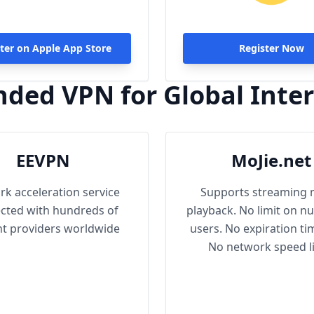
ter on Apple App Store
Register Now
ed VPN for Global Inter
EEVPN
MoJie.net
k acceleration service
Supports streaming 
cted with hundreds of
playback. No limit on n
t providers worldwide
users. No expiration tim
No network speed li