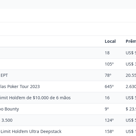
Local
Prêm
18
US$ 
105º
US$ 
 EPT
78º
20.5
llas Poker Tour 2023
645º
2.63
imit Hold’em de $10.000 de 6 mãos
16
US$ 
bo Bounty
9º
$ 23
 3.500
124º
US$ 
-Limit Hold’em Ultra Deepstack
158º
US$ 