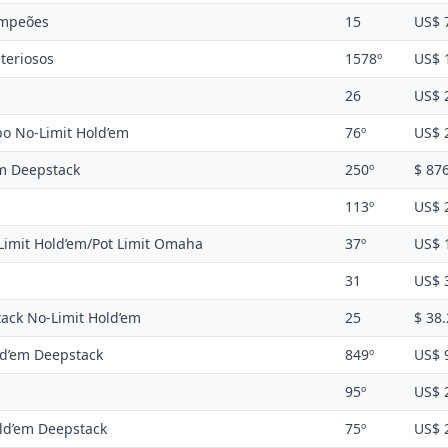
ampeões
15
US$ 
teriosos
1578º
US$ 
26
US$ 
bo No-Limit Hold’em
76º
US$ 
em Deepstack
250º
$ 87
113º
US$ 
Limit Hold’em/Pot Limit Omaha
37º
US$ 
31
US$ 
tack No-Limit Hold’em
25
$ 38
ld’em Deepstack
849º
US$ 
95º
US$ 
old’em Deepstack
75º
US$ 