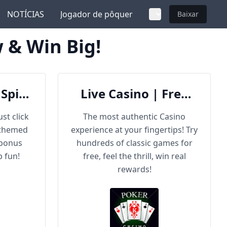
NOTÍCIAS
Jogador de pôquer
Baixar
 & Win Big!
 Spins
Live Casino | Free
Trial Play
st click
The most authentic Casino
 themed
experience at your fingertips! Try
 bonus
hundreds of classic games for
 fun!
free, feel the thrill, win real
rewards!