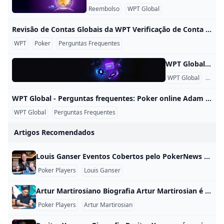
Reembolso
WPT Global
Revisão de Contas Globais da WPT Verificação de Conta Por que preciso verificar minha conta? Como um Operador licenciado que cumpre a lei e as regulamentações aplicáveis, precisamos estabelecer a identidade de nossos jogadores e, portanto, exigimos certa documentação para verificar sua Conta de Jogador. Quais documentos devo fornecer para a verificação da minha conta? Para a verificação da sua conta, precisaremos que você forneça documentos como um documento de identificação válido, passaporte, carteira de motorista, conta de serviços públicos, comprovante de depósitos e/ou outros documentos.
WPT
Poker
Perguntas Frequentes
WPT Global - Perguntas frequentes: Poker online WPT Global - Perguntas frequentes: Poker online Minha conta Como posso começar a jogar? Para jogar no WPT Global, por favor, baixe e instale o aplicativo em seu dispositivo. Depois de concluído esse passo, você pode registrar uma Conta de Jogador, aceitar nossos Termos e Condições e Política de Privacidade e depositar fundos para começar a jogar. Como posso alterar meus dados pessoais? Se você cometeu um erro durante o registro ou se seus dados pessoais mudaram, por favor, entre em contato conosco pelo e-mail customercare@wptglobal.
WPT Global
Pergu
WPT Global - Perguntas frequentes: Poker online Adam Pliska, Presidente e CEO &nbsp; Graduado na Escola de Cinema da Universidade do Sul da Califórnia e na Faculdade de Direito da Universidade da Califórnia, Boalt Hall, Adam está na World Poker Tour desde 2003. Como presidente, Adam supervisiona todo o WPT, desde eventos ao vivo até serviços online e transmissões televisivas, e foi nomeado a Pessoa do Ano da Indústria do Poker American Poker Awards em 2014.
WPT Global
Perguntas Frequentes
Artigos Recomendados
Louis Ganser Eventos Cobertos pelo PokerNews Evento Local Prêmio Evento Principal RGPS Cleveland$1.000 2023 1º US$ 102.225 Evento #70 da World Series of Poker 2023: Colosso de $400 40º US$ 12.580 Evento #3 da World Series of Poker 2019: BIG 50 - $500 No-Limit Hold&rsquo;em 1164º US$ 1.953
Poker Players
Louis Ganser
Artur Martirosiano Biografia Artur Martirosian é um jogador de pôquer russo e duas vezes vencedor do bracelete da World Series of Poker. Em 2021, ele ganhou o Evento Principal do EPT Sochi para US$ 325.316. Em 2023, ele chegou à mesa final do Evento Principal do PokerStars Caribbean Adventure, terminando em terceiro com $ 677.400. No mesmo ano, Martirosian ganhou dois braceletes WSOP. O maior prêmio ao vivo de sua carreira veio em 2021, ganhando US$ 1.
Poker Players
Artur Martirosian