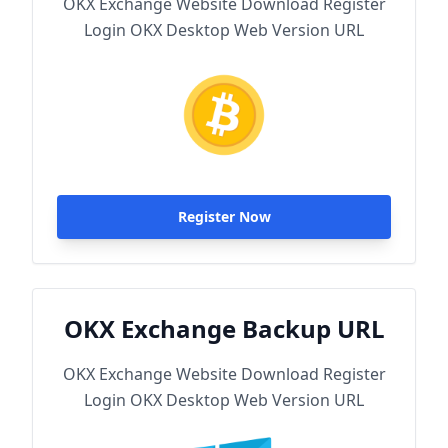
OKX Exchange Website Download Register
Login OKX Desktop Web Version URL
Register Now
OKX Exchange Backup URL
OKX Exchange Website Download Register
Login OKX Desktop Web Version URL