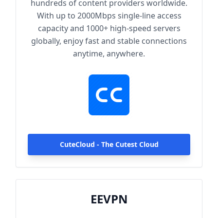
hundreds of content providers worldwide.
With up to 2000Mbps single-line access
capacity and 1000+ high-speed servers
globally, enjoy fast and stable connections
anytime, anywhere.
CuteCloud - The Cutest Cloud
EEVPN