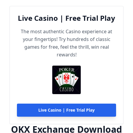
Live Casino | Free Trial Play
The most authentic Casino experience at
your fingertips! Try hundreds of classic
games for free, feel the thrill, win real
rewards!
Live Casino | Free Trial Play
OKX Exchange Download