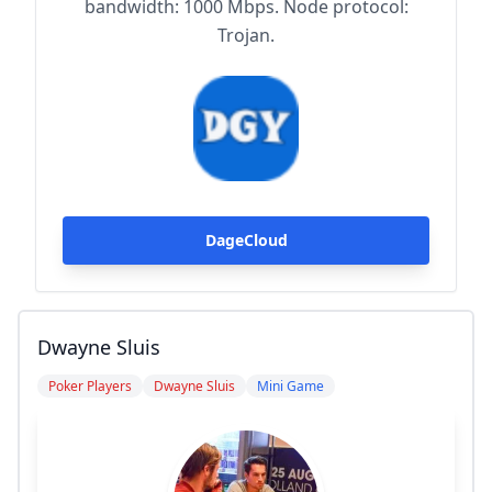
bandwidth: 1000 Mbps. Node protocol:
Trojan.
DageCloud
Dwayne Sluis
Poker Players
Dwayne Sluis
Mini Game