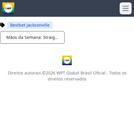
Ope
Bestbet Jacksonville
Mãos da Semana: Straight Flush, One-Outer e Neeme Bursts WPT bestbet Scramble Bubble
Notifications
Direitos autorais ©2026
WPT Global Brasil Oficial
. Todos os
direitos reservados