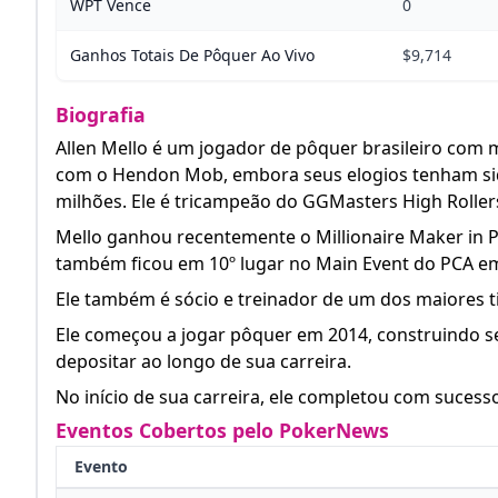
WPT Vence
0
Ganhos Totais De Pôquer Ao Vivo
$9,714
Biografia
Allen Mello é um jogador de pôquer brasileiro com 
com o Hendon Mob, embora seus elogios tenham sido
milhões. Ele é tricampeão do GGMasters High Rolle
Mello ganhou recentemente o Millionaire Maker in P
também ficou em 10º lugar no Main Event do PCA e
Ele também é sócio e treinador de um dos maiores 
Ele começou a jogar pôquer em 2014, construindo seu
depositar ao longo de sua carreira.
No início de sua carreira, ele completou com sucess
Eventos Cobertos pelo PokerNews
Evento