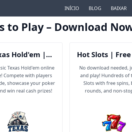
INÍCIO
BLOG
BAIXAR
 to Play – Download Now
xas Hold'em |
Hot Slots | Free
attle Online
Online
ssic Texas Hold'em online
No download needed, ju
e! Compete with players
and play! Hundreds of
de, showcase your poker
Slots with free spins,
 and win real cash prizes!
rounds, and non-stop