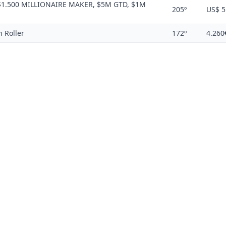
 $1.500 MILLIONAIRE MAKER, $5M GTD, $1M
205º
US$ 5
 Roller
172º
4.260