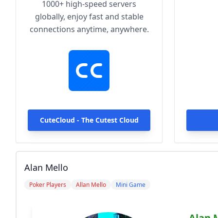
1000+ high-speed servers
globally, enjoy fast and stable
connections anytime, anywhere.
CuteCloud - The Cutest Cloud
Alan Mello
Poker Players
Allan Mello
Mini Game
Alan 