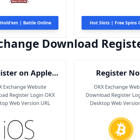
 Hold'em | Battle Online
Hot Slots | Free Spins 
change Download Registe
ister on Apple
Register N
App Store
X Exchange Website
OKX Exchange Webs
ad Register Login OKX
Download Register Lo
top Web Version URL
Desktop Web Versio