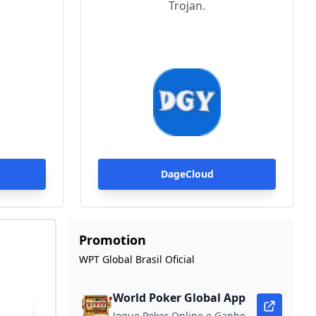
Trojan.
DageCloud
Promotion
WPT Global Brasil Oficial
World Poker Global App
Jogue Poker Online e Ganhe Dinheiro Real.