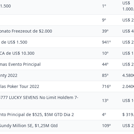
US$
 1.500
1º
1.000
9º
US$ 2
onato Freezeout de $2.000
39º
US$ 4
k de US$ 1.500
941º
US$ 2
PCA de US$ 10.300
10º
US$ 1
as Evento Principal
44º
US$ 2
nty 2022
85º
4.580
llas Poker Tour 2022
716º
2.040
$777 LUCKY SEVENS No Limit Hold’em 7-
13º
US$ 1
nto Principal de $525, $5M GTD Dia 2
4º
$ 319
undy Million SE, $1,25M Gtd
109º
US$ 2