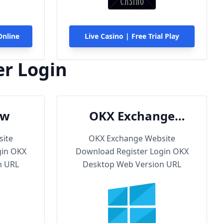
Online
Live Casino | Free Trial Play
r Login
ow
OKX Exchange
Backup URL
ite
OKX Exchange Website
gin OKX
Download Register Login OKX
n URL
Desktop Web Version URL