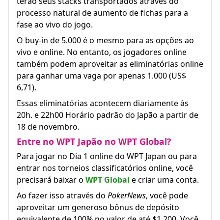
terão seus stacks transportados através do
processo natural de aumento de fichas para a
fase ao vivo do jogo.
O buy-in de 5.000 é o mesmo para as opções ao
vivo e online. No entanto, os jogadores online
também podem aproveitar as eliminatórias online
para ganhar uma vaga por apenas 1.000 (US$
6,71).
Essas eliminatórias acontecem diariamente às
20h. e 22h00 Horário padrão do Japão a partir de
18 de novembro.
Entre no WPT Japão no WPT Global?
Para jogar no Dia 1 online do WPT Japan ou para
entrar nos torneios classificatórios online, você
precisará baixar o
WPT Global
e criar uma conta.
Ao fazer isso através do
PokerNews
, você pode
aproveitar um generoso bônus de depósito
equivalente de 100% no valor de até $1.200. Você