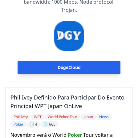
bandwidth: 1000 Mbps. Node protocol:
Trojan.
DageCloud
Phil Ivey Definido Para Participar Do Evento
Principal WPT Japan OnLive
Phil Ivey
WPT
World Poker Tour
Japan
News
Poker
🕒 4
🗒️ 665
Novembro verá o World
Poker
Tour voltar a