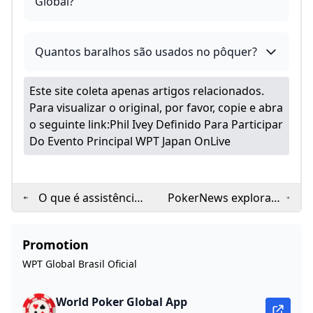
Global?
Quantos baralhos são usados ​​no pôquer?
Este site coleta apenas artigos relacionados.
Para visualizar o original, por favor, copie e abra
o seguinte link:
Phil Ivey Definido Para Participar
Do Evento Principal WPT Japan OnLive
O que é assistência
PokerNews explora a
em tempo real
2023 Global Gaming
(RTA)? É legal?
Expo (G2E) em Las
Promotion
Vegas
WPT Global Brasil Oficial
World Poker Global App