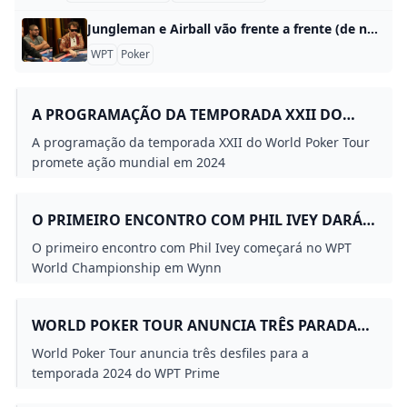
Jungleman e Airball vão frente a frente (de novo) no Hustler Casino Live Com Dan &lsquo;Jungleman&rsquo; Cates no prédio para o jogo de $100/$200/$400 do Hustler Casino Live de sexta-feira, era aparentemente inevitável que Cates lute contra seu velho amigo Nikhil &lsquo;NikAirball&rsquo; Arcot ao longo da noite. Também era provável que a dupla trocasse algumas farpas “amigáveis” ao longo do caminho. Não demorou muito para que o par se envolvesse em um pote no qual Cates fez cold four-bet no big blind e NikAirball respondeu com uma five-bet pré-flop.
WPT
Poker
A PROGRAMAÇÃO DA TEMPORADA XXII DO
WORLD POKER TOUR PROMETE AÇÃO MUNDIAL
A programação da temporada XXII do World Poker Tour
EM 2024
promete ação mundial em 2024
O PRIMEIRO ENCONTRO COM PHIL IVEY DARÁ
INÍCIO AO WPT WORLD CHAMPIONSHIP EM
O primeiro encontro com Phil Ivey começará no WPT
WYNN
World Championship em Wynn
WORLD POKER TOUR ANUNCIA TRÊS PARADAS
PARA A TEMPORADA 2024 DO WPT PRIME
World Poker Tour anuncia três desfiles para a
temporada 2024 do WPT Prime