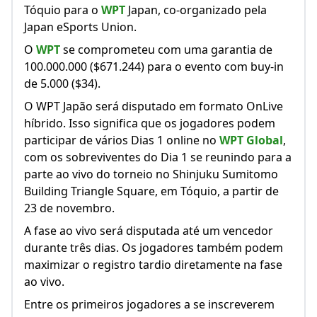
Tóquio para o
WPT
Japan, co-organizado pela
Japan eSports Union.
O
WPT
se comprometeu com uma garantia de
100.000.000 ($671.244) para o evento com buy-in
de 5.000 ($34).
O WPT Japão será disputado em formato OnLive
híbrido. Isso significa que os jogadores podem
participar de vários Dias 1 online no
WPT Global
,
com os sobreviventes do Dia 1 se reunindo para a
parte ao vivo do torneio no Shinjuku Sumitomo
Building Triangle Square, em Tóquio, a partir de
23 de novembro.
A fase ao vivo será disputada até um vencedor
durante três dias. Os jogadores também podem
maximizar o registro tardio diretamente na fase
ao vivo.
Entre os primeiros jogadores a se inscreverem