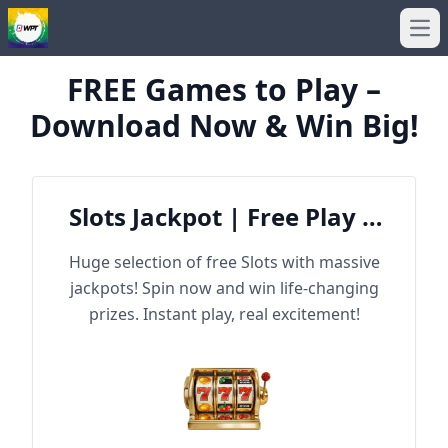
Ope
FREE Games to Play –
Download Now & Win Big!
Slots Jackpot | Free Play &
Win Big
Huge selection of free Slots with massive
jackpots! Spin now and win life-changing
prizes. Instant play, real excitement!