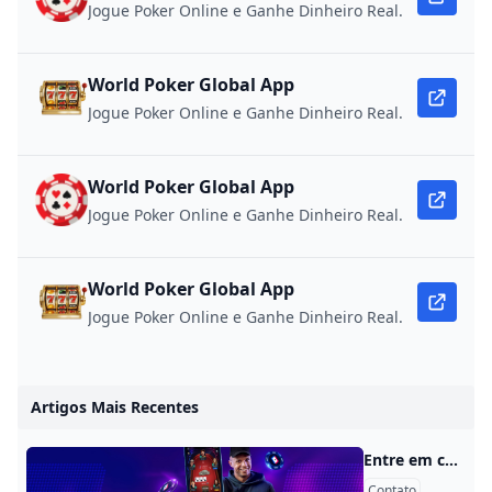
Jogue Poker Online e Ganhe Dinheiro Real.
World Poker Global App
Jogue Poker Online e Ganhe Dinheiro Real.
World Poker Global App
Jogue Poker Online e Ganhe Dinheiro Real.
World Poker Global App
Jogue Poker Online e Ganhe Dinheiro Real.
Artigos Mais Recentes
Entre em contato com a WPT Global Entre em contato Nossos dedicados agentes de atendimento ao cliente ficarão felizes em ajudá-lo(a) com qualquer pergunta. Por favor, envie-nos um e-mail para
Contato
WPT Glob