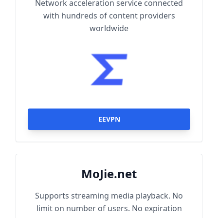
Network acceleration service connected
with hundreds of content providers
worldwide
EEVPN
MoJie.net
Supports streaming media playback. No
limit on number of users. No expiration