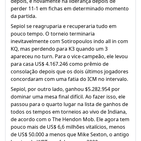
depois, e novamente na liderança depois de
perder 11-1 em fichas em determinado momento
da partida.
Sepiol se reagruparia e recuperaria tudo em
pouco tempo. O torneio terminaria
inevitavelmente com Sotiropoulos indo all in com
KQ, mas perdendo para K3 quando um 3
apareceu no turn. Para o vice-campeão, ele levou
para casa US$ 4.167.246 como prêmio de
consolação depois que os dois últimos jogadores
concordaram com uma fatia do ICM no intervalo.
Sepiol, por outro lado, ganhou $5.282.954 por
dominar uma mesa final difícil. Ao fazer isso, ele
passou para o quarto lugar na lista de ganhos de
todos os tempos em torneios ao vivo de Indiana,
de acordo com o The Hendon Mob. Ele agora tem
pouco mais de US$ 6,6 milhões vitalícios, menos
de US$ 50.000 a menos que Mike Sexton, o antigo