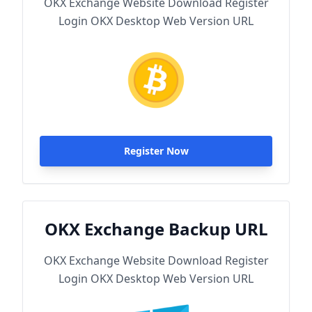
OKX Exchange Website Download Register
Login OKX Desktop Web Version URL
Register Now
OKX Exchange Backup URL
OKX Exchange Website Download Register
Login OKX Desktop Web Version URL