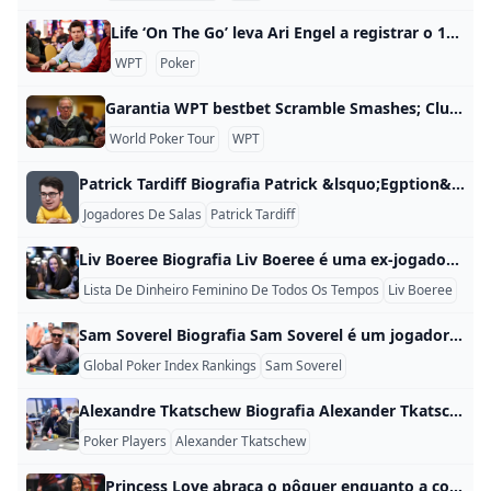
Life ‘On The Go’ leva Ari Engel a registrar o 16º anel do circuito WSOP Uma das histórias mais interessantes que aconteceram no mundo do pôquer em 2023 foi a paisagem em constante mudança no topo da lista de anéis do Circuito WSOP de todos os tempos. Em abril, Josh Reichard empatou com Maurice Hawkins em primeiro lugar com sua 14ª posição na carreira Vitória no WSOPC. Um mês depois, Hawkins recuperou o primeiro lugar com o 15º lugar. Naquele momento, Ari Engel estava um pouco atrás, tendo conquistado seu próprio 12º anel WSOPC.
WPT
Poker
Garantia WPT bestbet Scramble Smashes; ClubWPT Qualifier entra no dia 1b Bem, isso não demorou muito&hellip; ou mesmo muito tempo. Antes mesmo de o jogo começar no Dia 1b, o prêmio garantido de $1 milhão foi superado no bestbet Scramble do World Poker Tour (WPT) com buy-in de $5.000. Um jogador que competiu na sessão do Dia 1b foi John Thompson, qualificado para o ClubWPT. O aposentado do norte da Califórnia conhece bem as competições em grandes eventos, apesar de ser um jogador recreativo.
World Poker Tour
WPT
Patrick Tardiff Biografia Patrick &lsquo;Egption&rsquo; Taridf é um streamer canadense de pôquer do Twitch e membro do GGPoker Twitch Squad. Tendo se formado na Universidade de Western Ontario, Patrick mudou-se para a Coreia do Sul para ensinar inglês como língua estrangeira. No entanto, ele abandonou a carreira de professor em 2017 e fez a transição em tempo integral para o streamer de pôquer Twitch. Tardif acumulou mais de $ 112.000 em ganhos em torneios, incluindo o melhor da carreira, $ 56.
Jogadores De Salas
Patrick Tardiff
Liv Boeree Biografia Liv Boeree é uma ex-jogadora de pôquer britânica e ex-embaixadora do PokerStars. Ao longo de sua carreira, ela ganhou mais de US$ 3,8 milhões e ganhou um título do European Poker Tour e um bracelete da World Series of Poker, sendo a única jogadora na história do pôquer a alcançar tal feito. Longe do pôquer, ela é formada em Astrofísica pela Universidade de Manchester. Ela tem um relacionamento de longo prazo com o ex-jogador de pôquer Igor Kurganov.
Lista De Dinheiro Feminino De Todos Os Tempos
Liv Boeree
Sam Soverel Biografia Sam Soverel é um jogador de pôquer americano da Flórida que acumulou $ 18,2 milhões em ganhos em torneios ao vivo, o que o coloca em terceiro lugar na lista dos maiores ganhadores de todos os tempos do estado, atrás de Sean Winter e Jason Mercier. Apenas um mês depois de receber seu primeiro prêmio em torneio, Soverel terminou em segundo lugar no Main Event do WPT Jacksonville de $ 3.
Global Poker Index Rankings
Sam Soverel
Alexandre Tkatschew Biografia Alexander Tkatschew é um jogador de pôquer alemão que ganhou o evento de abertura de $ 25.000 NLHE no EPT Chipre em 2023 por $ 432.090. Eventos Cobertos pelo PokerNews Evento Local Prêmio 2023 PokerStars EPT Praga3.000 Mystery Bounty 41º 4.790€ 2023 PokerStars EPT Praga1.100 Evento Principal Eureka 1º 511.710€ 2023 WSOP Europe Evento #13: 10.350 Main Event NLH European Championship 54º 27.100€ 2023 PokerStars EPT Chipre Evento Principal EPT de $5.
Poker Players
Alexander Tkatschew
Princess Love abraça o pôquer enquanto a corrida do WPT World Championship continua De todos os jogadores restantes no WPT World Championship 2023, há uma pessoa com uma presença nas redes sociais que supera o resto do campo. E não, não é Phil Hellmuth ou Phil Ivey . A pessoa em questão é a Princesa Love, que tem mais de 3,8 milhões de seguidores no Instagram. Love se juntou ao elenco de Love &amp; Hip Hop: Hollywood em 2014 e, nos últimos anos, mudou-se para Love &amp; Hip Hop: Miami.