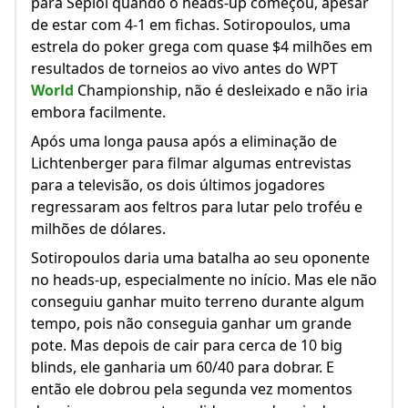
para Sepiol quando o heads-up começou, apesar
de estar com 4-1 em fichas. Sotiropoulos, uma
estrela do poker grega com quase $4 milhões em
resultados de torneios ao vivo antes do WPT
World
Championship, não é desleixado e não iria
embora facilmente.
Após uma longa pausa após a eliminação de
Lichtenberger para filmar algumas entrevistas
para a televisão, os dois últimos jogadores
regressaram aos feltros para lutar pelo troféu e
milhões de dólares.
Sotiropoulos daria uma batalha ao seu oponente
no heads-up, especialmente no início. Mas ele não
conseguiu ganhar muito terreno durante algum
tempo, pois não conseguia ganhar um grande
pote. Mas depois de cair para cerca de 10 big
blinds, ele ganharia um 60/40 para dobrar. E
então ele dobrou pela segunda vez momentos