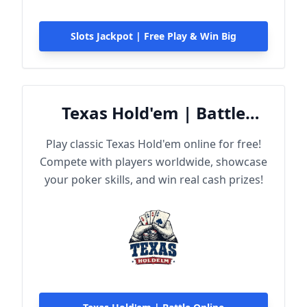
Slots Jackpot | Free Play & Win Big
Texas Hold'em | Battle
Online
Play classic Texas Hold'em online for free!
Compete with players worldwide, showcase
your poker skills, and win real cash prizes!