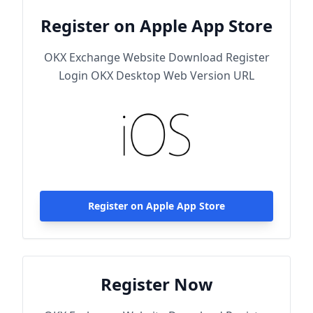
Register on Apple App Store
OKX Exchange Website Download Register
Login OKX Desktop Web Version URL
Register on Apple App Store
Register Now