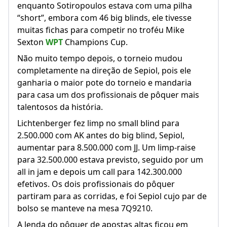
enquanto Sotiropoulos estava com uma pilha
“short”, embora com 46 big blinds, ele tivesse
muitas fichas para competir no troféu Mike
Sexton
WPT
Champions Cup.
Não muito tempo depois, o torneio mudou
completamente na direção de Sepiol, pois ele
ganharia o maior pote do torneio e mandaria
para casa um dos profissionais de pôquer mais
talentosos da história.
Lichtenberger fez limp no small blind para
2.500.000 com AK antes do big blind, Sepiol,
aumentar para 8.500.000 com JJ. Um limp-raise
para 32.500.000 estava previsto, seguido por um
all in jam e depois um call para 142.300.000
efetivos. Os dois profissionais do pôquer
partiram para as corridas, e foi Sepiol cujo par de
bolso se manteve na mesa 7Q9210.
A lenda do pôquer de apostas altas ficou em