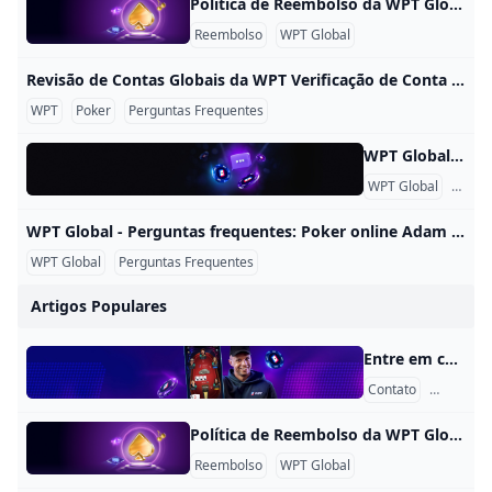
Política de Reembolso da WPT Global Política de Reembolso da WPT Global Introdução Bem-vindo(a) ao evento da WPT Global! Valorizamos imensamente a experiência dos participantes e queremos garantir que você obtenha resultados satisfatórios durante o evento. Com o intuito de proteger seus direitos, estabelecemos a seguinte política de reembolso para fornecer soluções correspondentes quando necessário. Resumo da política de reembolso A WPT Global está comprometida em fornecer uma política de reembolso justa e transparente, permitindo que os participantes obtenham reembolso em circunstâncias específicas.
Reembolso
WPT Global
Revisão de Contas Globais da WPT Verificação de Conta Por que preciso verificar minha conta? Como um Operador licenciado que cumpre a lei e as regulamentações aplicáveis, precisamos estabelecer a identidade de nossos jogadores e, portanto, exigimos certa documentação para verificar sua Conta de Jogador. Quais documentos devo fornecer para a verificação da minha conta? Para a verificação da sua conta, precisaremos que você forneça documentos como um documento de identificação válido, passaporte, carteira de motorista, conta de serviços públicos, comprovante de depósitos e/ou outros documentos.
WPT
Poker
Perguntas Frequentes
WPT Global - Perguntas frequentes: Poker online WPT Global - Perguntas frequentes: Poker online Minha conta Como posso começar a jogar? Para jogar no WPT Global, por favor, baixe e instale o aplicativo em seu dispositivo. Depois de concluído esse passo, você pode registrar uma Conta de Jogador, aceitar nossos Termos e Condições e Política de Privacidade e depositar fundos para começar a jogar. Como posso alterar meus dados pessoais? Se você cometeu um erro durante o registro ou se seus dados pessoais mudaram, por favor, entre em contato conosco pelo e-mail customercare@wptglobal.
WPT Global
Pergu
WPT Global - Perguntas frequentes: Poker online Adam Pliska, Presidente e CEO &nbsp; Graduado na Escola de Cinema da Universidade do Sul da Califórnia e na Faculdade de Direito da Universidade da Califórnia, Boalt Hall, Adam está na World Poker Tour desde 2003. Como presidente, Adam supervisiona todo o WPT, desde eventos ao vivo até serviços online e transmissões televisivas, e foi nomeado a Pessoa do Ano da Indústria do Poker American Poker Awards em 2014.
WPT Global
Perguntas Frequentes
Artigos Populares
Entre em contato com a WPT Global Entre em contato Nossos dedicados agentes de atendimento ao cliente ficarão felizes em ajudá-lo(a) com qualquer pergunta. Por favor, envie-nos um e-mail para
Contato
WPT Glob
Política de Reembolso da WPT Global Política de Reembolso da WPT Global Introdução Bem-vindo(a) ao evento da WPT Global! Valorizamos imensamente a experiência dos participantes e queremos garantir que você obtenha resultados satisfatórios durante o evento. Com o intuito de proteger seus direitos, estabelecemos a seguinte política de reembolso para fornecer soluções correspondentes quando necessário. Resumo da política de reembolso A WPT Global está comprometida em fornecer uma política de reembolso justa e transparente, permitindo que os participantes obtenham reembolso em circunstâncias específicas.
Reembolso
WPT Global