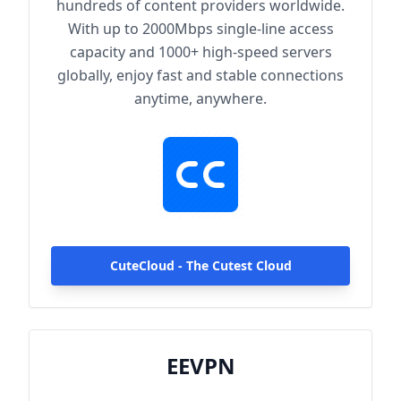
hundreds of content providers worldwide.
With up to 2000Mbps single-line access
capacity and 1000+ high-speed servers
globally, enjoy fast and stable connections
anytime, anywhere.
CuteCloud - The Cutest Cloud
EEVPN