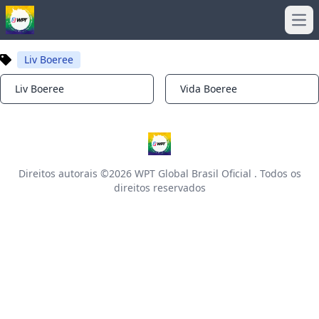
Ope
Liv Boeree
Liv Boeree
Vida Boeree
Notifications
Notifications
Direitos autorais ©2026
WPT Global Brasil Oficial
. Todos os
direitos reservados