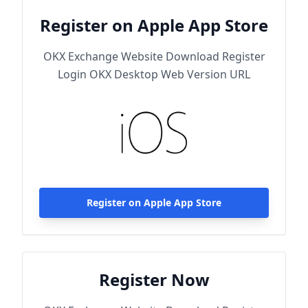
Register on Apple App Store
OKX Exchange Website Download Register
Login OKX Desktop Web Version URL
Register on Apple App Store
Register Now