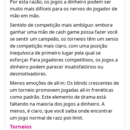
Por esta razão, os jogos a dinheiro podem ser
muito mais difíceis para os nervos do jogador de
mão em mão.
Sentido de competição mais ambíguo: embora
ganhar uma mão de cash game possa fazer você
se sentir um campeão, os torneios têm um senso
de competição mais claro, com uma posição
inequívoca de primeiro lugar pela qual se
esforçar. Para jogadores competitivos, os jogos a
dinheiro podem parecer insatisfatórios ou
desmotivadores.
Menos emoções de all-in: Os blinds crescentes de
um torneio promovem jogadas all-in frenéticas
como padrão. Este elemento de drama está
faltando na maioria dos jogos a dinheiro. A
menos, é claro, que você saiba onde encontrar
um jogo normal de razz pot-limit.
Torneios