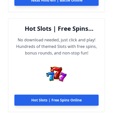
Texas Hold'em | Battle Online
Hot Slots | Free Spins
Online
No download needed, just click and play!
Hundreds of themed Slots with free spins,
bonus rounds, and non-stop fun!
Hot Slots | Free Spins Online