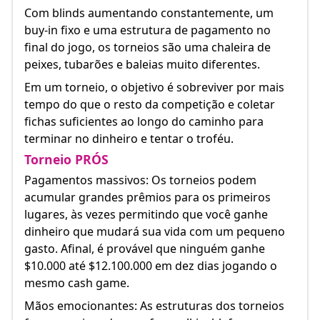
Com blinds aumentando constantemente, um
buy-in fixo e uma estrutura de pagamento no
final do jogo, os torneios são uma chaleira de
peixes, tubarões e baleias muito diferentes.
Em um torneio, o objetivo é sobreviver por mais
tempo do que o resto da competição e coletar
fichas suficientes ao longo do caminho para
terminar no dinheiro e tentar o troféu.
Torneio PRÓS
Pagamentos massivos: Os torneios podem
acumular grandes prêmios para os primeiros
lugares, às vezes permitindo que você ganhe
dinheiro que mudará sua vida com um pequeno
gasto. Afinal, é provável que ninguém ganhe
$10.000 até $12.100.000 em dez dias jogando o
mesmo cash game.
Mãos emocionantes: As estruturas dos torneios