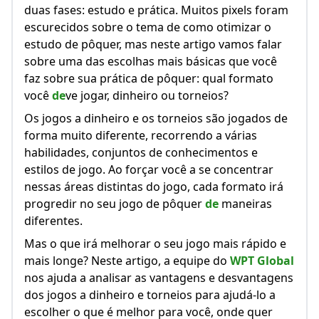
duas fases: estudo e prática. Muitos pixels foram
escurecidos sobre o tema de como otimizar o
estudo de pôquer, mas neste artigo vamos falar
sobre uma das escolhas mais básicas que você
faz sobre sua prática de pôquer: qual formato
você
de
ve jogar, dinheiro ou torneios?
Os jogos a dinheiro e os torneios são jogados de
forma muito diferente, recorrendo a várias
habilidades, conjuntos de conhecimentos e
estilos de jogo. Ao forçar você a se concentrar
nessas áreas distintas do jogo, cada formato irá
progredir no seu jogo de pôquer
de
maneiras
diferentes.
Mas o que irá melhorar o seu jogo mais rápido e
mais longe? Neste artigo, a equipe do
WPT Global
nos ajuda a analisar as vantagens e desvantagens
dos jogos a dinheiro e torneios para ajudá-lo a
escolher o que é melhor para você, onde quer