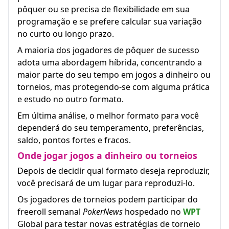
pôquer ou se precisa de flexibilidade em sua
programação e se prefere calcular sua variação
no curto ou longo prazo.
A maioria dos jogadores de pôquer de sucesso
adota uma abordagem híbrida, concentrando a
maior parte do seu tempo em jogos a dinheiro ou
torneios, mas protegendo-se com alguma prática
e estudo no outro formato.
Em última análise, o melhor formato para você
dependerá do seu temperamento, preferências,
saldo, pontos fortes e fracos.
Onde jogar jogos a dinheiro ou torneios
Depois de decidir qual formato deseja reproduzir,
você precisará de um lugar para reproduzi-lo.
Os jogadores de torneios podem participar do
freeroll semanal
PokerNews
hospedado no
WPT
Global para testar novas estratégias de torneio