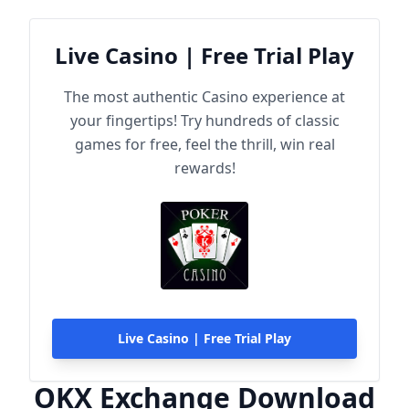
Live Casino | Free Trial Play
The most authentic Casino experience at
your fingertips! Try hundreds of classic
games for free, feel the thrill, win real
rewards!
Live Casino | Free Trial Play
OKX Exchange Download