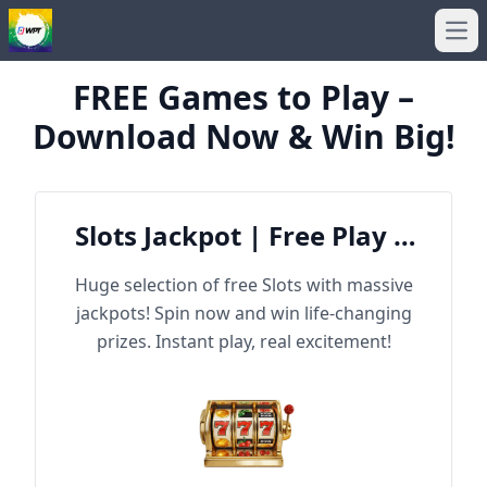
Ope
FREE Games to Play –
Download Now & Win Big!
Slots Jackpot | Free Play &
Win Big
Huge selection of free Slots with massive
jackpots! Spin now and win life-changing
prizes. Instant play, real excitement!