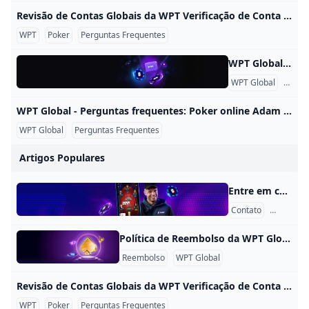
Revisão de Contas Globais da WPT Verificação de Conta Por que preciso verificar minha conta? Como um Operador licenciado que cumpre a lei e as regulamentações aplicáveis, precisamos estabelecer a identidade de nossos jogadores e, portanto, exigimos certa documentação para verificar sua Conta de Jogador. Quais documentos devo fornecer para a verificação da minha conta? Para a verificação da sua conta, precisaremos que você forneça documentos como um documento de identificação válido, passaporte, carteira de motorista, conta de serviços públicos, comprovante de depósitos e/ou outros documentos.
WPT
Poker
Perguntas Frequentes
WPT Global - Perguntas frequentes: Poker online WPT Global - Perguntas frequentes: Poker online Minha conta Como posso começar a jogar? Para jogar no WPT Global, por favor, baixe e instale o aplicativo em seu dispositivo. Depois de concluído esse passo, você pode registrar uma Conta de Jogador, aceitar nossos Termos e Condições e Política de Privacidade e depositar fundos para começar a jogar. Como posso alterar meus dados pessoais? Se você cometeu um erro durante o registro ou se seus dados pessoais mudaram, por favor, entre em contato conosco pelo e-mail customercare@wptglobal.
WPT Global
Pergu
WPT Global - Perguntas frequentes: Poker online Adam Pliska, Presidente e CEO &nbsp; Graduado na Escola de Cinema da Universidade do Sul da Califórnia e na Faculdade de Direito da Universidade da Califórnia, Boalt Hall, Adam está na World Poker Tour desde 2003. Como presidente, Adam supervisiona todo o WPT, desde eventos ao vivo até serviços online e transmissões televisivas, e foi nomeado a Pessoa do Ano da Indústria do Poker American Poker Awards em 2014.
WPT Global
Perguntas Frequentes
Artigos Populares
Entre em contato com a WPT Global Entre em contato Nossos dedicados agentes de atendimento ao cliente ficarão felizes em ajudá-lo(a) com qualquer pergunta. Por favor, envie-nos um e-mail para
Contato
WPT Glob
Política de Reembolso da WPT Global Política de Reembolso da WPT Global Introdução Bem-vindo(a) ao evento da WPT Global! Valorizamos imensamente a experiência dos participantes e queremos garantir que você obtenha resultados satisfatórios durante o evento. Com o intuito de proteger seus direitos, estabelecemos a seguinte política de reembolso para fornecer soluções correspondentes quando necessário. Resumo da política de reembolso A WPT Global está comprometida em fornecer uma política de reembolso justa e transparente, permitindo que os participantes obtenham reembolso em circunstâncias específicas.
Reembolso
WPT Global
Revisão de Contas Globais da WPT Verificação de Conta Por que preciso verificar minha conta? Como um Operador licenciado que cumpre a lei e as regulamentações aplicáveis, precisamos estabelecer a identidade de nossos jogadores e, portanto, exigimos certa documentação para verificar sua Conta de Jogador. Quais documentos devo fornecer para a verificação da minha conta? Para a verificação da sua conta, precisaremos que você forneça documentos como um documento de identificação válido, passaporte, carteira de motorista, conta de serviços públicos, comprovante de depósitos e/ou outros documentos.
WPT
Poker
Perguntas Frequentes