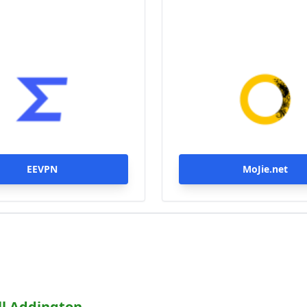
EEVPN
MoJie.net
ll Addington