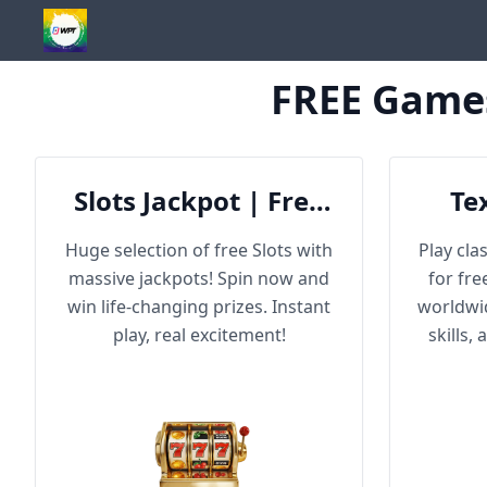
FREE Games
Slots Jackpot | Free
Te
Play & Win Big
B
Huge selection of free Slots with
Play cla
massive jackpots! Spin now and
for fre
win life-changing prizes. Instant
worldwi
play, real excitement!
skills,