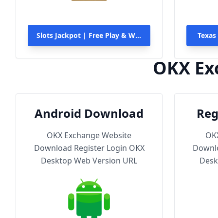
Slots Jackpot | Free Play & Win
Texas
Big
OKX Ex
Android Download
Reg
OKX Exchange Website
OK
Download Register Login OKX
Downlo
Desktop Web Version URL
Desk