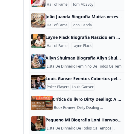
Hall of Fame
Tom McEvoy
João Juanda Biografia Muitas vezes, quando grandes nomes do mundo do pôquer são divulgados entre os fãs do jogo, o nome de John Juanda é deixado de fora. Não é que ele não tenha tido uma carreira merecedora, mas sim a sua natureza tranquila que às vezes faz com que as pessoas se esqueçam do quão grande jogador ele realmente é. Introdução John Juanda é um jogador profissional de pôquer de origem sino-indonésia que atualmente reside em Marina del Rey, Califórnia.
Hall of Fame
John Juanda
Layne Flack Biografia Nascido em 18 de maio de 1969, Layne Flack nasceu em Rapid City, Dakota do Sul, antes de trabalhar como dealer de pôquer em pequenos clubes de cartas em Montana. Eventualmente, ele chegou a Nevada e aprendeu com grandes nomes do pôquer como Johnny Chan e Ted Forrest. &ldquo;Aos 24 anos, ele e sua namorada se mudaram para Reno, Nevada e em 1995, quando sua filha Hailey nasceu, Layne era um jogador profissional de pôquer em tempo integral&rdquo;, escreveu Al Moe anteriormente neste perfil do PokerNews.
Hall of Fame
Layne Flack
Allyn Shulman Biografia Allyn Shulman é uma jogadora de pôquer americana e vencedora do bracelete da World Series of Poker (WSOP) da Califórnia, com mais de US$ 1,6 milhão em ganhos em torneios ao vivo. Shulman ganhou seu bracelete ao vencer o US$ 1.000 NLH Seniors Championship de 2013 por US$ 603.713. No mês seguinte, o residente de Laguna Niguel, Califórnia, ganhou Deepstack Extravaganza $ 5.500 NLH por $ 293.966. Em 2016, Shulman fez outra grande corrida no Deepstack Extravaganza $3.
Lista De Dinheiro Feminino De Todos Os Tempos
Al
Louis Ganser Eventos Cobertos pelo PokerNews Evento Local Prêmio Evento Principal RGPS Cleveland$1.000 2023 1º US$ 102.225 Evento #70 da World Series of Poker 2023: Colosso de $400 40º US$ 12.580 Evento #3 da World Series of Poker 2019: BIG 50 - $500 No-Limit Hold&rsquo;em 1164º US$ 1.953
Poker Players
Louis Ganser
Crítica do livro Dirty Dealing: A ideia para o filme de pôquer Rounders foi roubada? No mês passado, PokerNews passou um tempo significativo comemorando o 25º aniversário do amado filme de pôquer Rounders. Isso incluiu cinco coisas que você não sabia sobre o filme, uma entrevista com Johnny Chan e uma lembrança de quando Doyle Brunson eliminou Matt Damon no Evento Principal da World Series of Poker (WSOP) de 1998. Enquanto mergulhava em todas as coisas sobre Rounders, aprendi sobre um livro de pôquer que foi publicado em 2022, que estava diretamente ligado ao clássico filme cult.
Book Review
Dirty Dealing
Jeffrey Allan Gross
Pequeno Mi Biografia Loni Harwood Hui é um jogador de poker americano e duas vezes vencedor da pulseira do WSOP. Ela também ganhou cinco anéis de circuito do WSOP e acumulou mais de US $ 3,4 milhões em ganhos ao vivo. Em 2020, ela se casou com o companheiro de duas vezes vencedor da bracelete Phillip Hui. Ela venceu sua primeira pulseira em 2013, vencedora do evento #60 $ 1.500 sem limite Hold&rsquo;em por US $ 609.
Lista De Dinheiro De Todos Os Tempos
Pequeno Mi