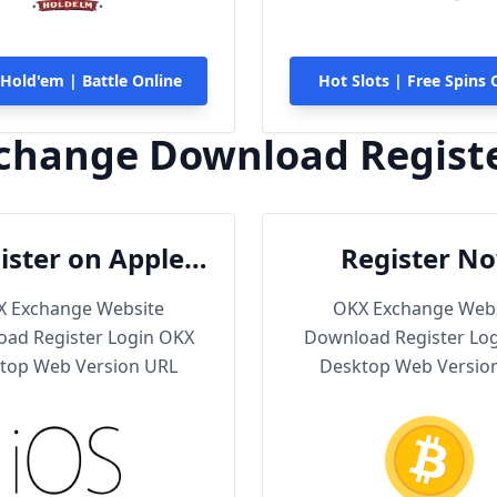
 Hold'em | Battle Online
Hot Slots | Free Spins 
change Download Registe
ister on Apple
Register N
App Store
X Exchange Website
OKX Exchange Webs
ad Register Login OKX
Download Register Lo
top Web Version URL
Desktop Web Versio