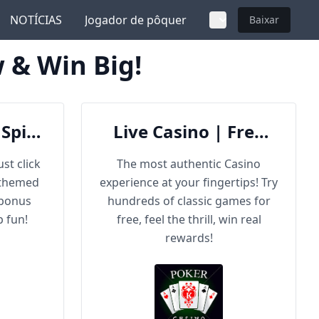
NOTÍCIAS
Jogador de pôquer
Baixar
 & Win Big!
 Spins
Live Casino | Free
Trial Play
st click
The most authentic Casino
 themed
experience at your fingertips! Try
 bonus
hundreds of classic games for
 fun!
free, feel the thrill, win real
rewards!