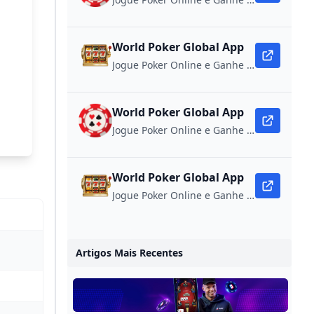
World Poker Global App
Jogue Poker Online e Ganhe Dinheiro Real.
World Poker Global App
Jogue Poker Online e Ganhe Dinheiro Real.
World Poker Global App
Jogue Poker Online e Ganhe Dinheiro Real.
Artigos Mais Recentes
Entre
Conta