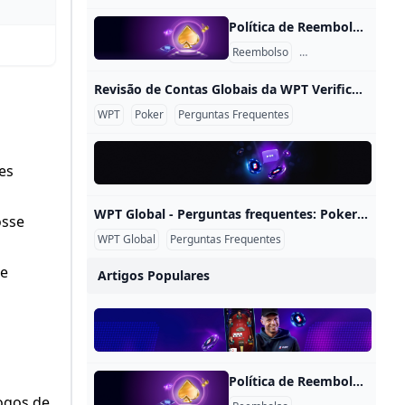
Política de Reembolso da WPT Global Política de Reembolso da WPT Global Introdução Bem-vindo(a) ao evento da WPT Global! Valorizamos imensamente a experiência dos participantes e queremos garantir que você obtenha resultados satisfatórios durante o evento. Com o intuito de proteger seus direitos, estabelecemos a seguinte política de reembolso para fornecer soluções correspondentes quando necessário. Resumo da política de reembolso A WPT Global está comprometida em fornecer uma política de reembolso justa e transparente, permitindo que os participantes obtenham reembolso em circunstâncias específicas.
Reembolso
WPT Global
Revisão de Contas Globais da WPT Verificação de Conta Por que preciso verificar minha conta? Como um Operador licenciado que cumpre a lei e as regulamentações aplicáveis, precisamos estabelecer a identidade de nossos jogadores e, portanto, exigimos certa documentação para verificar sua Conta de Jogador. Quais documentos devo fornecer para a verificação da minha conta? Para a verificação da sua conta, precisaremos que você forneça documentos como um documento de identificação válido, passaporte, carteira de motorista, conta de serviços públicos, comprovante de depósitos e/ou outros documentos.
WPT
Poker
Perguntas Frequentes
WPT G
es
WPT G
WPT Global - Perguntas frequentes: Poker online Adam Pliska, Presidente e CEO &nbsp; Graduado na Escola de Cinema da Universidade do Sul da Califórnia e na Faculdade de Direito da Universidade da Califórnia, Boalt Hall, Adam está na World Poker Tour desde 2003. Como presidente, Adam supervisiona todo o WPT, desde eventos ao vivo até serviços online e transmissões televisivas, e foi nomeado a Pessoa do Ano da Indústria do Poker American Poker Awards em 2014.
osse
WPT Global
Perguntas Frequentes
se
Artigos Populares
Entre
Conta
Política de Reembolso da WPT Global Política de Reembolso da WPT Global Introdução Bem-vindo(a) ao evento da WPT Global! Valorizamos imensamente a experiência dos participantes e queremos garantir que você obtenha resultados satisfatórios durante o evento. Com o intuito de proteger seus direitos, estabelecemos a seguinte política de reembolso para fornecer soluções correspondentes quando necessário. Resumo da política de reembolso A WPT Global está comprometida em fornecer uma política de reembolso justa e transparente, permitindo que os participantes obtenham reembolso em circunstâncias específicas.
ogos de