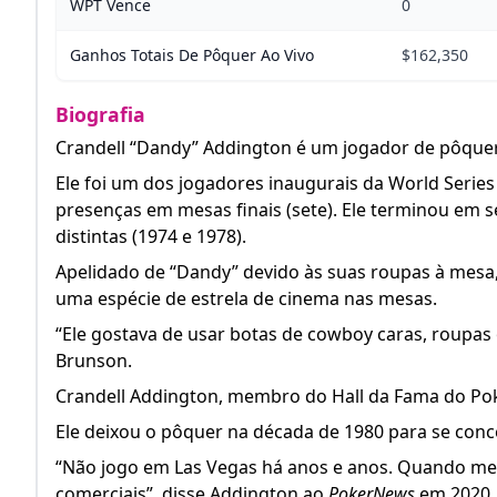
WPT Vence
0
Ganhos Totais De Pôquer Ao Vivo
$162,350
Biografia
Crandell “Dandy” Addington é um jogador de pôque
Ele foi um dos jogadores inaugurais da World Serie
presenças em mesas finais (sete). Ele terminou em
distintas (1974 e 1978).
Apelidado de “Dandy” devido às suas roupas à mesa
uma espécie de estrela de cinema nas mesas.
“Ele gostava de usar botas de cowboy caras, roupas 
Brunson.
Crandell Addington, membro do Hall da Fama do Pok
Ele deixou o pôquer na década de 1980 para se conc
“Não jogo em Las Vegas há anos e anos. Quando m
comerciais”, disse Addington ao
PokerNews
em 2020. 