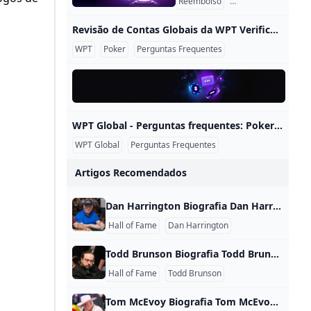
Reembolso
WPT Global
Revisão de Contas Globais da WPT Verificação de Conta Por que preciso verificar minha conta? Como um Operador licenciado que cumpre a lei e as regulamentações aplicáveis, precisamos estabelecer a identidade de nossos jogadores e, portanto, exigimos certa documentação para verificar sua Conta de Jogador. Quais documentos devo fornecer para a verificação da minha conta? Para a verificação da sua conta, precisaremos que você forneça documentos como um documento de identificação válido, passaporte, carteira de motorista, conta de serviços públicos, comprovante de depósitos e/ou outros documentos.
WPT
Poker
Perguntas Frequentes
WPT G
WPT G
WPT Global - Perguntas frequentes: Poker online Adam Pliska, Presidente e CEO &nbsp; Graduado na Escola de Cinema da Universidade do Sul da Califórnia e na Faculdade de Direito da Universidade da Califórnia, Boalt Hall, Adam está na World Poker Tour desde 2003. Como presidente, Adam supervisiona todo o WPT, desde eventos ao vivo até serviços online e transmissões televisivas, e foi nomeado a Pessoa do Ano da Indústria do Poker American Poker Awards em 2014.
WPT Global
Perguntas Frequentes
Artigos Recomendados
Dan Harrington Biografia Dan Harrington é um jogador e autor de pôquer americano que venceu o Evento Principal da World Series of Poker (WSOP) de 1995. Ao longo de sua carreira, &ldquo;Action Dan&rdquo; ganhou dois braceletes do WSOP, chegou a quatro mesas finais do Main Event do WSOP, ganhou um título do WPT e mais de seis milhões de dólares em ganhos em torneios. Em 2010 ele foi incluído no Poker Hall of Fame.
Hall of Fame
Dan Harrington
Todd Brunson Biografia Todd Brunson pode ser filho da lenda do pôquer Doyle Brunson, mas desde que se tornou profissional após abandonar a Texas Tech University, Todd deixou sua própria marca no mundo do pôquer. Entre seus elogios, Todd acumulou mais de US$ 3,2 milhões em ganhos em torneios na carreira e possui seu próprio bracelete de ouro da WSOP. Assim como seu pai, a maior parte da carreira de pôquer de Todd foi passada jogando cash games.
Hall of Fame
Todd Brunson
Tom McEvoy Biografia Tom McEvoy é um jogador de pôquer americano que venceu o Evento Principal da World Series of Poker (WSOP) de 1983. Ele ganhou quatro braceletes do WSOP e, em 2013, foi incluído no Poker Hall of Fame. “Considero esta a maior honra que um jogador de pôquer pode receber depois de vencer o Evento Principal da World Series of Poker”, disse ele na época. &ldquo;Sinto-me profundamente honrado e honrado por ser incluído entre todos os outros grandes nomes do poker.