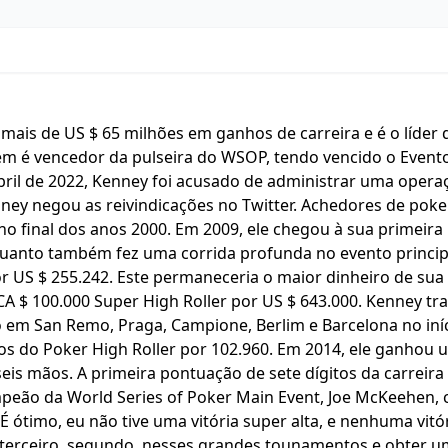
is de US $ 65 milhões em ganhos de carreira e é o líder 
ém é vencedor da pulseira do WSOP, tendo vencido o Event
ril de 2022, Kenney foi acusado de administrar uma opera
ney negou as reivindicações no Twitter. Achedores de poke
no final dos anos 2000. Em 2009, ele chegou à sua primeir
quanto também fez uma corrida profunda no evento princip
US $ 255.242. Este permaneceria o maior dinheiro de sua 
A $ 100.000 Super High Roller por US $ 643.000. Kenney tr
em San Remo, Praga, Campione, Berlim e Barcelona no iní
cos do Poker High Roller por 102.960. Em 2014, ele ganhou
eis mãos. A primeira pontuação de sete dígitos da carreira
peão da World Series of Poker Main Event, Joe McKeehen, 
É ótimo, eu não tive uma vitória super alta, e nenhuma vitó
o terceiro, segundo, nesses grandes tounamentos e obter 