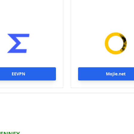
EEVPN
MoJie.net
KENNEY