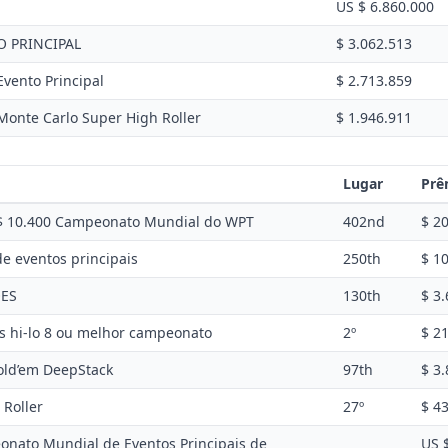
US $ 6.860.000
O PRINCIPAL
$ 3.062.513
vento Principal
$ 2.713.859
onte Carlo Super High Roller
$ 1.946.911
Lugar
Prê
$ 10.400 Campeonato Mundial do WPT
402nd
$ 2
e eventos principais
250th
$ 1
ÕES
130th
$ 3
as hi-lo 8 ou melhor campeonato
2º
$ 2
Hold’em DeepStack
97th
$ 3
 Roller
27º
$ 4
onato Mundial de Eventos Principais de
US 