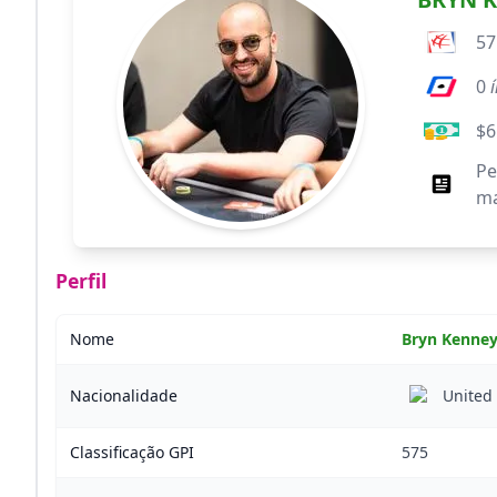
5
0
$6
Pe
ma
Perfil
Nome
Bryn Kenne
Nacionalidade
United 
Classificação GPI
575