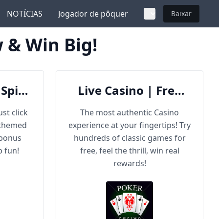
NOTÍCIAS
Jogador de pôquer
Baixar
 & Win Big!
 Spins
Live Casino | Free
Trial Play
st click
The most authentic Casino
 themed
experience at your fingertips! Try
 bonus
hundreds of classic games for
 fun!
free, feel the thrill, win real
rewards!