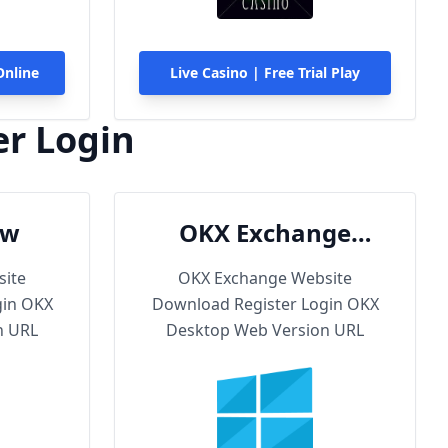
Online
Live Casino | Free Trial Play
r Login
ow
OKX Exchange
Backup URL
ite
OKX Exchange Website
gin OKX
Download Register Login OKX
n URL
Desktop Web Version URL