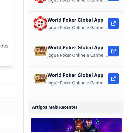
World Poker Global App
Jogue Poker Online e Ganhe Dinheiro Real.
ções
World Poker Global App
Jogue Poker Online e Ganhe Dinheiro Real.
World Poker Global App
Jogue Poker Online e Ganhe Dinheiro Real.
Artigos Mais Recentes
Entre
Conta