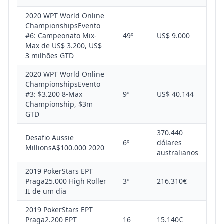
2020 WPT World Online
ChampionshipsEvento
#6: Campeonato Mix-
49º
US$ 9.000
Max de US$ 3.200, US$
3 milhões GTD
2020 WPT World Online
ChampionshipsEvento
#3: $3.200 8-Max
9º
US$ 40.144
Championship, $3m
GTD
370.440
Desafio Aussie
6º
dólares
MillionsA$100.000 2020
australianos
2019 PokerStars EPT
Praga25.000 High Roller
3º
216.310€
II de um dia
2019 PokerStars EPT
Praga2.200 EPT
16
15.140€