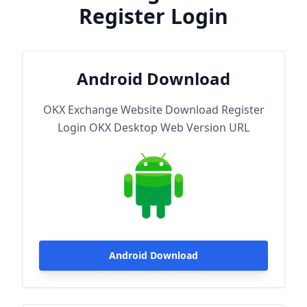
Register Login
Android Download
OKX Exchange Website Download Register
Login OKX Desktop Web Version URL
Android Download