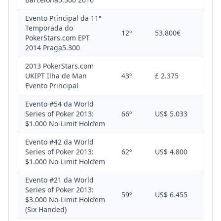
Evento Principal da 11ª
Temporada do
12º
53.800€
PokerStars.com EPT
2014 Praga5.300
2013 PokerStars.com
UKIPT Ilha de Man
43º
£ 2.375
Evento Principal
Evento #54 da World
Series of Poker 2013:
66º
US$ 5.033
$1.000 No-Limit Hold’em
Evento #42 da World
Series of Poker 2013:
62º
US$ 4.800
$1.000 No-Limit Hold’em
Evento #21 da World
Series of Poker 2013:
59º
US$ 6.455
$3.000 No-Limit Hold’em
(Six Handed)