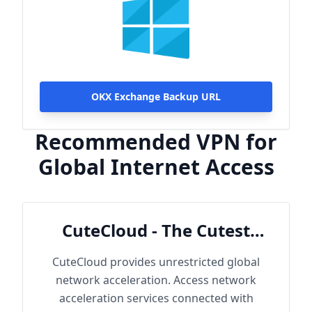
OKX Exchange Backup URL
Recommended VPN for
Global Internet Access
CuteCloud - The Cutest
Cloud
CuteCloud provides unrestricted global
network acceleration. Access network
acceleration services connected with