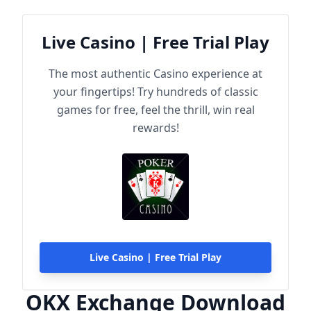
Live Casino | Free Trial Play
The most authentic Casino experience at
your fingertips! Try hundreds of classic
games for free, feel the thrill, win real
rewards!
Live Casino | Free Trial Play
OKX Exchange Download