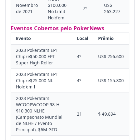
Novembro
$100.000
US$
7º
de 2021
No Limit
263.227
Hold’em
Eventos Cobertos pelo PokerNews
Evento
Local
Prêmio
2023 PokerStars EPT
Chipre$50.000 EPT
4º
US$ 256.600
Super High Roller
2023 PokerStars EPT
Chipre$25.000 NL
4º
US$ 155.800
Hold’em I
2023 PokerStars
WCOOPWCOOP 98-H
$10.300 NLHE
21
$ 49.894
(Campeonato Mundial
de NLHE / Evento
Principal), $6M GTD