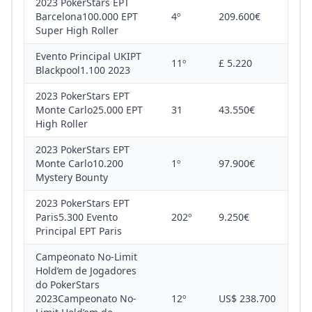
2023 PokerStars EPT
Barcelona100.000 EPT
4º
209.600€
Super High Roller
Evento Principal UKIPT
11º
£ 5.220
Blackpool1.100 2023
2023 PokerStars EPT
Monte Carlo25.000 EPT
31
43.550€
High Roller
2023 PokerStars EPT
Monte Carlo10.200
1º
97.900€
Mystery Bounty
2023 PokerStars EPT
Paris5.300 Evento
202º
9.250€
Principal EPT Paris
Campeonato No-Limit
Hold’em de Jogadores
do PokerStars
2023Campeonato No-
12º
US$ 238.700