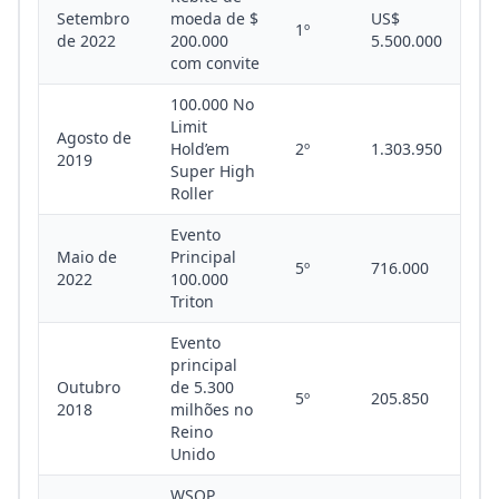
Setembro
moeda de $
US$
1º
de 2022
200.000
5.500.000
com convite
100.000 No
Limit
Agosto de
Hold’em
2º
1.303.950
2019
Super High
Roller
Evento
Maio de
Principal
5º
716.000
2022
100.000
Triton
Evento
principal
Outubro
de 5.300
5º
205.850
2018
milhões no
Reino
Unido
WSOP