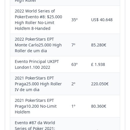
High Roller
2022 World Series of
PokerEvento #8: $25.000
35º
US$ 40.648
High Roller No-Limit
Hold’em 8-Handed
2022 PokerStars EPT
Monte Carlo25.000 High
7º
85.280€
Roller de um dia
Evento Principal UKIPT
63º
£ 1.938
London1.100 2022
2021 PokerStars EPT
Praga25.000 High Roller
2º
220.050€
IV de um dia
2021 PokerStars EPT
Praga10.200 No-Limit
1º
80.360€
Hold’em
Evento #87 da World
Series of Poker 2021: