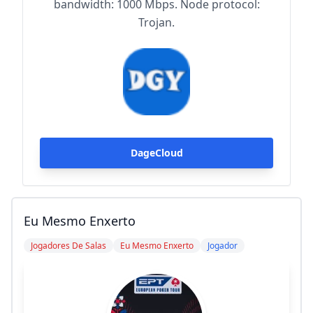
bandwidth: 1000 Mbps. Node protocol:
Trojan.
DageCloud
Eu Mesmo Enxerto
Jogadores De Salas
Eu Mesmo Enxerto
Jogador