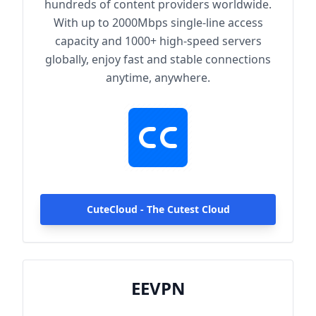
hundreds of content providers worldwide.
With up to 2000Mbps single-line access
capacity and 1000+ high-speed servers
globally, enjoy fast and stable connections
anytime, anywhere.
CuteCloud - The Cutest Cloud
EEVPN