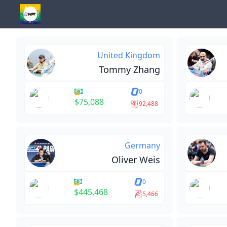
United Kingdom
Tommy Zhang
0
$75,088
92,488
Germany
Oliver Weis
0
$445,468
5,466