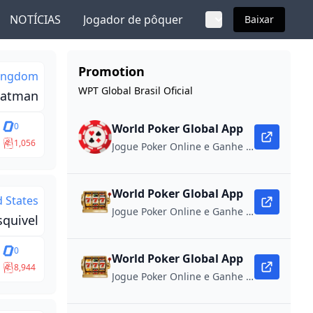
NOTÍCIAS
Jogador de pôquer
Baixar
Promotion
Kingdom
WPT Global Brasil Oficial
oatman
0
World Poker Global App
1,056
Jogue Poker Online e Ganhe Dinheiro Real.
World Poker Global App
d States
Jogue Poker Online e Ganhe Dinheiro Real.
squivel
0
World Poker Global App
8,944
Jogue Poker Online e Ganhe Dinheiro Real.