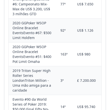
#6: Campeonato Mix-
77º
US$ 7.650
Max de US$ 3.200, US$
3 milhões GTD
2020 GGPoker WSOP
Online Bracelet
92º
US$ 1.126
EventsEvento #67: $500
Limit Hold’em
2020 GGPoker WSOP
Online Bracelet
163º
US$ 980
EventsEvento #51: $400
Pot Limit Omaha
2019 Triton Super High
Roller Series
LondonTriton Million -
3º
£ 7.200.000
Uma mão amiga para a
caridade
Evento #90 da World
Series of Poker 2019:
14º
US$ 95.740
$50.000 Final Fifty No-