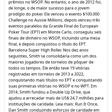
prêmios no WSOP. No entanto, o ano de 2012 foi,
de longe, o de maior sucesso para o jovem
prodígio do poker. Ele venceu o evento $100.000
Challenge no Aussie Millions, depois venceu três
eventos paralelos da Grande Final do European
Poker Tour (EPT) em Monte Carlo, conseguiu seis
finais de dinheiro no WSOP, incluindo uma mesa
final, e depois conquistou o título do EPT
Barcelona Super High Roller. Nos dez anos
seguintes, Smith se consolidaria como um dos
maiores jogadores de torneios de pôquer de
todos os tempos. Ele então teve 19 vitórias
registradas em torneios de 2013 a 2022,
conquistando mais títulos no EPT e conquistando
suas primeiras vitórias no WSOP e no WPT. Em
2014, Smith fundou a Double Up Drive, que
ajudou a arrecadar mais de US$ 24,7 milhões para
instituições de caridade. Leia mais: Run It Once,
Dan Smith conduzindo esforços de caridade em