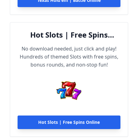
Texas Hold'em | Battle Online
Hot Slots | Free Spins
Online
No download needed, just click and play!
Hundreds of themed Slots with free spins,
bonus rounds, and non-stop fun!
Hot Slots | Free Spins Online