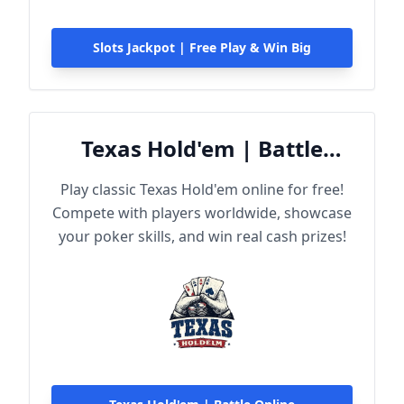
Slots Jackpot | Free Play & Win Big
Texas Hold'em | Battle
Online
Play classic Texas Hold'em online for free!
Compete with players worldwide, showcase
your poker skills, and win real cash prizes!