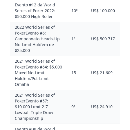
Evento #12 da World
Series of Poker 2022:
10º
US$ 100.000
$50.000 High Roller
2022 World Series of
PokerEvento #6:
Campeonato Heads-Up
1º
US$ 509.717
No-Limit Hold’em de
$25.000
2021 World Series of
PokerEvento #64: $5.000
Mixed No-Limit
15
US$ 21.609
Hold’em/Pot-Limit
Omaha
2021 World Series of
PokerEvento #57:
$10.000 Limit 2-7
9º
US$ 24.910
Lowball Triple Draw
Championship
Evento #38 da World