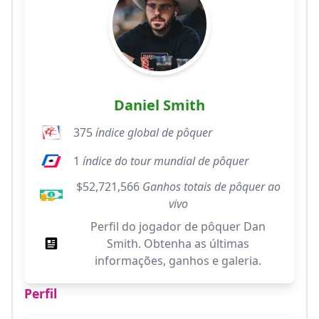
Daniel Smith
375
índice global de pôquer
1
índice do tour mundial de pôquer
$52,721,566
Ganhos totais de pôquer ao
vivo
Perfil do jogador de pôquer Dan
Smith. Obtenha as últimas
informações, ganhos e galeria.
Perfil