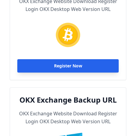
OKX Exchange Website Download Register
Login OKX Desktop Web Version URL
Register Now
OKX Exchange Backup URL
OKX Exchange Website Download Register
Login OKX Desktop Web Version URL