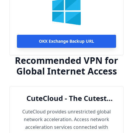
OKX Exchange Backup URL
Recommended VPN for
Global Internet Access
CuteCloud - The Cutest
Cloud
CuteCloud provides unrestricted global
network acceleration. Access network
acceleration services connected with