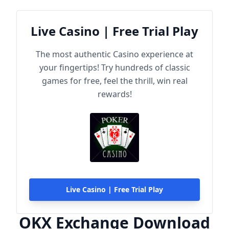
Live Casino | Free Trial Play
The most authentic Casino experience at
your fingertips! Try hundreds of classic
games for free, feel the thrill, win real
rewards!
Live Casino | Free Trial Play
OKX Exchange Download