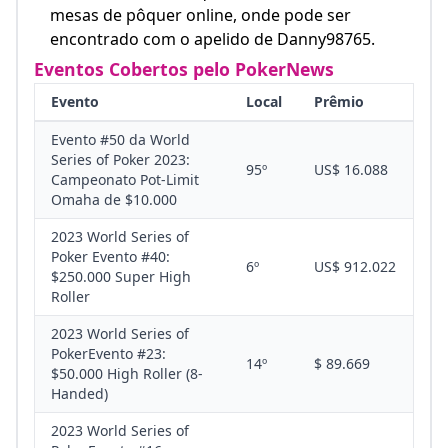
mesas de pôquer online, onde pode ser
encontrado com o apelido de Danny98765.
Eventos Cobertos pelo PokerNews
Evento
Local
Prêmio
Evento #50 da World
Series of Poker 2023:
95º
US$ 16.088
Campeonato Pot-Limit
Omaha de $10.000
2023 World Series of
Poker Evento #40:
6º
US$ 912.022
$250.000 Super High
Roller
2023 World Series of
PokerEvento #23:
14º
$ 89.669
$50.000 High Roller (8-
Handed)
2023 World Series of