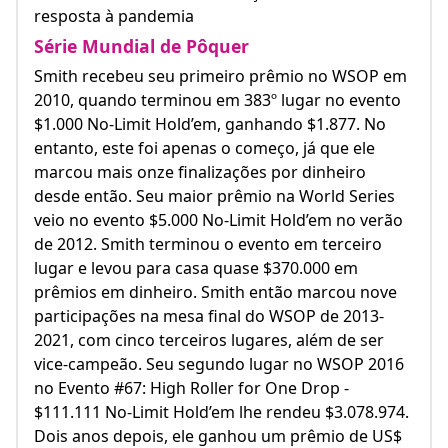
resposta à pandemia
Série Mundial de Pôquer
Smith recebeu seu primeiro prêmio no WSOP em
2010, quando terminou em 383º lugar no evento
$1.000 No-Limit Hold’em, ganhando $1.877. No
entanto, este foi apenas o começo, já que ele
marcou mais onze finalizações por dinheiro
desde então. Seu maior prêmio na World Series
veio no evento $5.000 No-Limit Hold’em no verão
de 2012. Smith terminou o evento em terceiro
lugar e levou para casa quase $370.000 em
prêmios em dinheiro. Smith então marcou nove
participações na mesa final do WSOP de 2013-
2021, com cinco terceiros lugares, além de ser
vice-campeão. Seu segundo lugar no WSOP 2016
no Evento #67: High Roller for One Drop -
$111.111 No-Limit Hold’em lhe rendeu $3.078.974.
Dois anos depois, ele ganhou um prêmio de US$