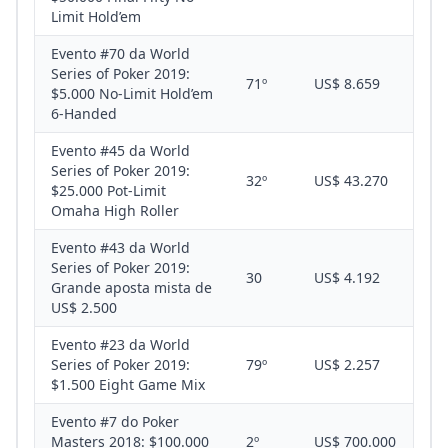
Limit Hold’em
Evento #70 da World
Series of Poker 2019:
71º
US$ 8.659
$5.000 No-Limit Hold’em
6-Handed
Evento #45 da World
Series of Poker 2019:
32º
US$ 43.270
$25.000 Pot-Limit
Omaha High Roller
Evento #43 da World
Series of Poker 2019:
30
US$ 4.192
Grande aposta mista de
US$ 2.500
Evento #23 da World
Series of Poker 2019:
79º
US$ 2.257
$1.500 Eight Game Mix
Evento #7 do Poker
Masters 2018: $100.000
2º
US$ 700.000