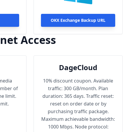
OKX Exchange Backup URL
net Access
DageCloud
media
10% discount coupon. Available
umber of
traffic: 300 GB/month. Plan
e limit.
duration: 365 days. Traffic reset:
mit.
reset on order date or by
purchasing traffic package.
Maximum achievable bandwidth:
1000 Mbps. Node protocol: