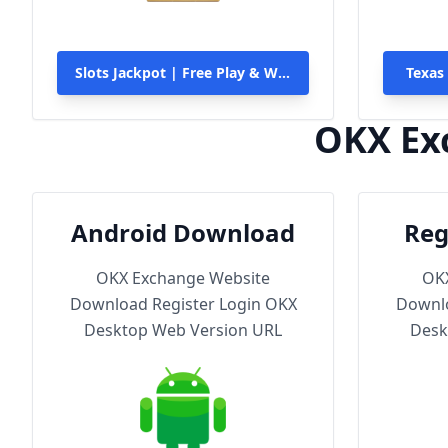
Slots Jackpot | Free Play & Win
Texas
Big
OKX Ex
Android Download
Reg
OKX Exchange Website
OK
Download Register Login OKX
Downlo
Desktop Web Version URL
Desk