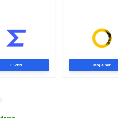
EEVPN
MoJie.net
Morris