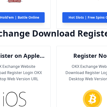
 Hold'em | Battle Online
Hot Slots | Free Spins 
change Download Registe
ister on Apple
Register N
App Store
X Exchange Website
OKX Exchange Webs
ad Register Login OKX
Download Register Lo
top Web Version URL
Desktop Web Versio