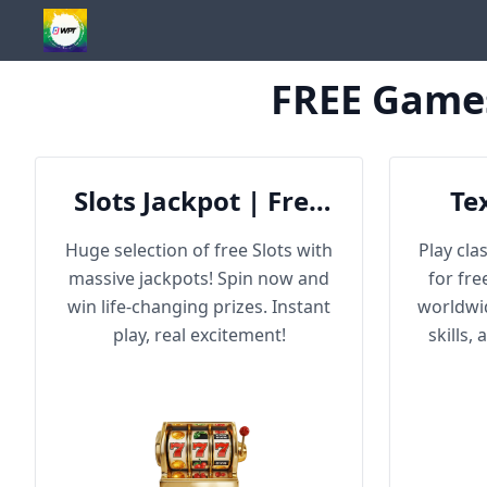
FREE Games
Slots Jackpot | Free
Te
Play & Win Big
B
Huge selection of free Slots with
Play cla
massive jackpots! Spin now and
for fre
win life-changing prizes. Instant
worldwi
play, real excitement!
skills,