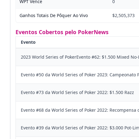
WPT Vence
0
Ganhos Totais De Pôquer Ao Vivo
$2,505,373
Eventos Cobertos pelo PokerNews
Evento
2023 World Series of PokerEvento #62: $1.500 Mixed No-
Evento #50 da World Series of Poker 2023: Campeonato 
Evento #73 da World Series of Poker 2022: $1.500 Razz
Evento #68 da World Series of Poker 2022: Recompensa 
Evento #39 da World Series of Poker 2022: $3.000 Pot-