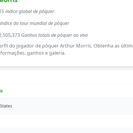
15
índice global de pôquer
0
índice do tour mundial de pôquer
2,505,373
Ganhos totais de pôquer ao vivo
erfil do jogador de pôquer Arthur Morris. Obtenha as últim
nformações, ganhos e galeria.
is
States