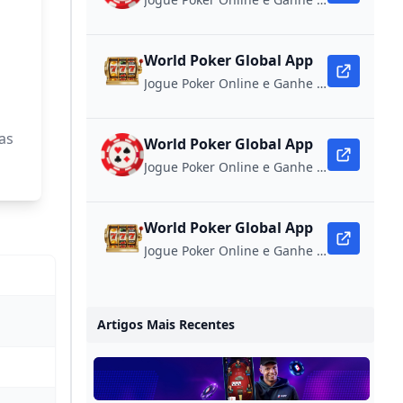
World Poker Global App
Jogue Poker Online e Ganhe Dinheiro Real.
as
World Poker Global App
Jogue Poker Online e Ganhe Dinheiro Real.
World Poker Global App
Jogue Poker Online e Ganhe Dinheiro Real.
Artigos Mais Recentes
Entre
Conta