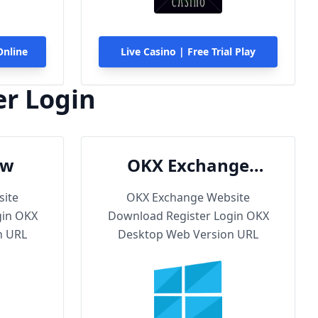
Online
Live Casino | Free Trial Play
r Login
ow
OKX Exchange
Backup URL
ite
OKX Exchange Website
gin OKX
Download Register Login OKX
n URL
Desktop Web Version URL