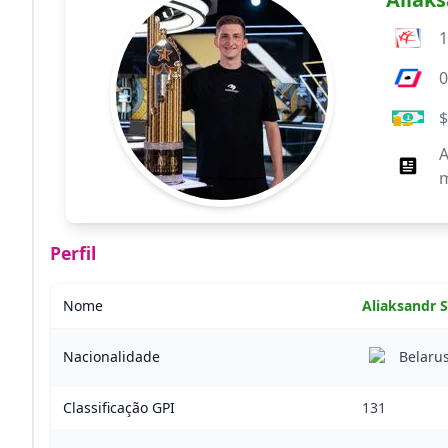
$
A
m
Perfil
Nome
Aliaksandr 
Nacionalidade
Belaru
Classificação GPI
131