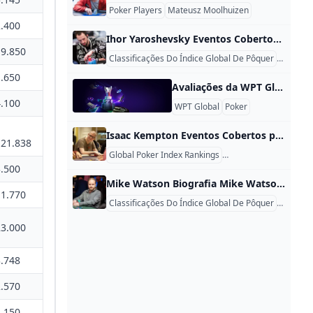
Poker Players
Mateusz Moolhuizen
2.400
Ihor Yaroshevsky Eventos Cobertos pelo PokerNews Evento Local Prêmio 2024 PokerStars EPT Paris10.300 EPT High Roller 68º 17.950€ 2023 PokerStars EPT Chipre Recompensa Misteriosa de $3.000 65º US$ 4.600 2023 PokerStars EPT Barcelona10.300 EPT High Roller 12º 59.200€ 2023 World Series of PokerEvento #90: Campeonato No-Limit Hold&rsquo;em de $10.000 de 6 mãos 35º $ 28.938 Evento #65 da World Series of Poker 2023: $5.000 No-Limit Hold&rsquo;em (6 mãos) 57º US$ 14.240 2023 PokerStars EPT Monte Carlo25.
19.850
Classificações Do Índice Global De Pôquer
Ihor Yar
1.650
Avaliações da WPT Global Avaliações da WPT Global WPT Global A WPT Global é uma plataforma de jogos online que oferece jogos de pôquer com dinheiro real para jogadores em mais de 100 países e territórios. O que é o World Poker Tour? O World Poker Tour (WPT) é o principal nome em jogos e entretenimento televisivo internacional, com presença de marca em torneios presenciais, televisão, online e móvel. Quem licencia a WPT Global? A WPT Global tem uma licença em Curaçao sob o número de licença #GLH-OCCHKTW0701202022 emitida pela Gaming Services Provider N.
4.100
WPT Global
Poker
Isaac Kempton Eventos Cobertos pelo PokerNews Evento Local Prêmio 2023 World Series of Poker Evento #57: $25.000 Pot-Limit Omaha High Roller 55º $ 43.946 2022 World Series of PokerEvento #70: Campeonato Mundial do Evento Principal de $10.000 No-Limit Hold&rsquo;em 1256º US$ 15.000 2022 BetMGM Poker Championship Evento Principal de $ 3.500 18 $ 14.269 2022 Wynn Millions$10.000 Evento Principal [$10.000.000 GTD] 2º US$ 1.093.314 Evento #80 da World Series of Poker 2021: $3.
121.838
Global Poker Index Rankings
Isaac Kempton
3.500
Mike Watson Biografia Mike Watson é um jogador de pôquer canadense e duas vezes campeão do European Poker Tour (EPT), com mais de US$ 20 milhões em ganhos em torneios ao vivo. &ldquo;SirWatts&rdquo; conquistou seu primeiro título no Main Event do EPT em 2016 ao vencer o Main Event do PokerStars Caribbean Adventure por US$ 728.325. Sete anos depois, Watson venceu o Evento Principal do EPT Monte Carlo 2023 por US$ 825.731, tornando-se apenas o terceiro jogador na história do pôquer a ganhar títulos do Evento Principal do EPT ao vivo.
11.770
Classificações Do Índice Global De Pôquer
Mike Wa
23.000
3.748
2.570
1.150