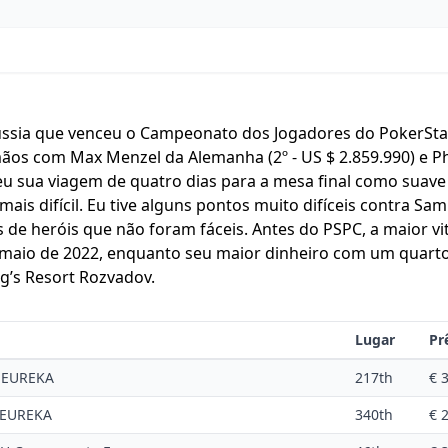
rússia que venceu o Campeonato dos Jogadores do PokerSta
mãos com Max Menzel da Alemanha (2º - US $ 2.859.990) e Ph
reveu sua viagem de quatro dias para a mesa final como suave
is difícil. Eu tive alguns pontos muito difíceis contra Sam
 de heróis que não foram fáceis. Antes do PSPC, a maior vi
m maio de 2022, enquanto seu maior dinheiro com um quarto
g’s Resort Rozvadov.
Lugar
Pr
 EUREKA
217th
€ 
 EUREKA
340th
€ 