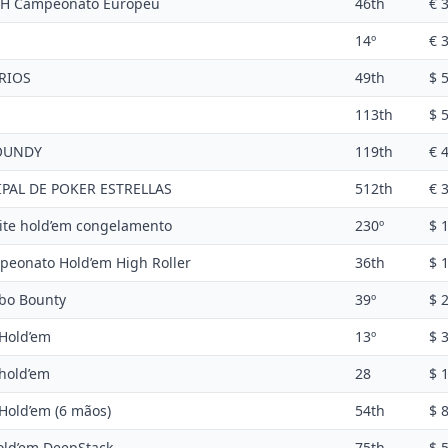
NLH Campeonato Europeu
46th
€ 
14º
€ 
ÓRIOS
49th
$ 
113th
$ 
BOUNDY
119th
€ 
PAL DE POKER ESTRELLAS
512th
€ 
mite hold’em congelamento
230º
$ 
mpeonato Hold’em High Roller
36th
$ 
rbo Bounty
39º
$ 
 Hold’em
13º
$ 
 hold’em
28
$ 
 Hold’em (6 mãos)
54th
$ 
Hold’em DeepStack
75th
$ 