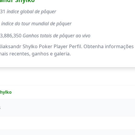
131
índice global de pôquer
0
índice do tour mundial de pôquer
3,886,350
Ganhos totais de pôquer ao vivo
liaksandr Shylko Poker Player Perfil. Obtenha informações
ais recentes, ganhos e galeria.
Shylko
s