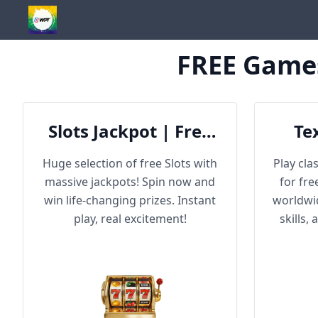
FREE Games
Slots Jackpot | Free
Te
Play & Win Big
B
Huge selection of free Slots with
Play cla
massive jackpots! Spin now and
for fre
win life-changing prizes. Instant
worldwi
play, real excitement!
skills,