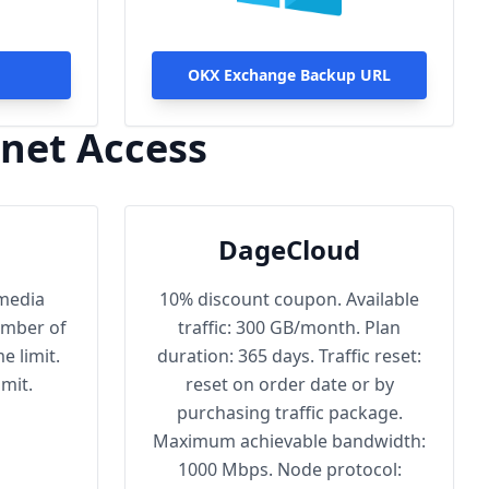
OKX Exchange Backup URL
net Access
DageCloud
media
10% discount coupon. Available
umber of
traffic: 300 GB/month. Plan
e limit.
duration: 365 days. Traffic reset:
mit.
reset on order date or by
purchasing traffic package.
Maximum achievable bandwidth:
1000 Mbps. Node protocol: