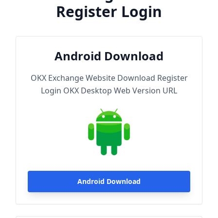
Register Login
Android Download
OKX Exchange Website Download Register
Login OKX Desktop Web Version URL
Android Download