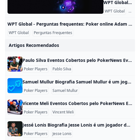
WPT Global - Perguntas frequentes: Poker online WPT Global - Perguntas frequentes: Poker online Minha conta Como posso começar a jogar? Para jogar no WPT Global, por favor, baixe e instale o aplicativo em seu dispositivo. Depois de concluído esse passo, você pode registrar uma Conta de Jogador, aceitar nossos Termos e Condições e Política de Privacidade e depositar fundos para começar a jogar. Como posso alterar meus dados pessoais? Se você cometeu um erro durante o registro ou se seus dados pessoais mudaram, por favor, entre em contato conosco pelo e-mail customercare@wptglobal.
WPT Global
Pergu
WPT Global - Perguntas frequentes: Poker online Adam Pliska, Presidente e CEO &nbsp; Graduado na Escola de Cinema da Universidade do Sul da Califórnia e na Faculdade de Direito da Universidade da Califórnia, Boalt Hall, Adam está na World Poker Tour desde 2003. Como presidente, Adam supervisiona todo o WPT, desde eventos ao vivo até serviços online e transmissões televisivas, e foi nomeado a Pessoa do Ano da Indústria do Poker American Poker Awards em 2014.
WPT Global
Perguntas Frequentes
Artigos Recomendados
Paulo Silva Eventos Cobertos pelo PokerNews Evento Local Prêmio 2023 PokerStars EPT Praga10.200 NL Hold&rsquo;em II 1º 153.900€ 2023 PokerStars EPT Praga1.100 Evento Principal Eureka 41º 9.050€ 2023 PokerStars EPT Praga2.200 Eureka High Roller 8º 56.300€ 2023 PokerStars EPT Praga10.200 NL Hold&rsquo;em I 3º 52.600€ 2023 PokerStars EPT Chipre$10.300 EPT High Roller 19 US$ 38.600 2023 PokerStars EPT Chipre Evento Principal Eureka de US$1.100 399º US$ 1.675 2023 PokerStars EPT Barcelona25.000 NL Hold&rsquo;em II 2º 204.
Poker Players
Pablo Silva
Samuel Mullur Biografia Samuel Mullur é um jogador de pôquer austríaco com mais de US$ 2,8 milhões em ganhos ao longo da vida. Recentemente, ele ganhou seu primeiro bracelete de ouro na série WSOP Paradise 2023 no $25.000 GGMillion$ High Roller Championship por $2.736.300. Antes de sua vitória no WSOP Paradise, Mullur tinha apenas US$ 100.000 em ganhos na carreira, de acordo com o Hendon Mob. Sua pontuação mais alta anterior foi chegar ao 45º lugar no Evento Principal do Mediterranean Poker Party em Chipre.
Poker Players
Samuel Mullur
Vicente Meli Eventos Cobertos pelo PokerNews Evento Local Prêmio 2023 PokerStars EPT Praga Evento Principal de 5.300 EPT 9º 95.000€ Evento Principal UKIPT Nottingham1.100 2023 1º £ 159.325 Evento #70 da World Series of Poker 2023: Colosso de $400 1652º US$ 700 Evento #68 da World Series of Poker 2022: Recompensa de US$ 1.000 milhões de dólares 324º US$ 3.990 2022 World Series of Poker Evento #51: $400 Colossus 76º US$ 5.160 2019 PokerStars EPT Praga1.
Poker Players
Vincent Meli
Jessé Lonis Biografia Jesse Lonis é um jogador de pôquer americano com mais de US$ 1,1 milhão em ganhos na carreira. Vejam só, Jesse Lonis é uma das mais novas estrelas emergentes do pôquer Ele começou 2022 com força, vencendo o Evento #43: $600 NLH Ultimate Stack, seguido por um vice-campeonato no Stairway to Millions Event #4 por $89.600&gt; No WSOP de 2022, ele fez uma boa corrida no High Roller de $ 25.
Poker Players
Jesse Lonis