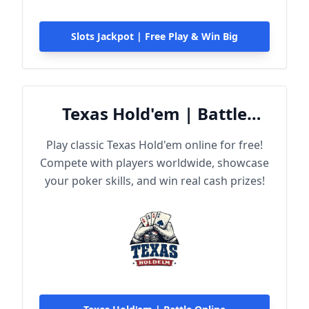
Slots Jackpot | Free Play & Win Big
Texas Hold'em | Battle
Online
Play classic Texas Hold'em online for free!
Compete with players worldwide, showcase
your poker skills, and win real cash prizes!