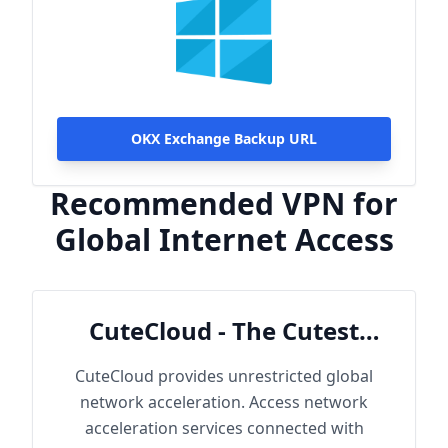
OKX Exchange Backup URL
Recommended VPN for
Global Internet Access
CuteCloud - The Cutest
Cloud
CuteCloud provides unrestricted global
network acceleration. Access network
acceleration services connected with