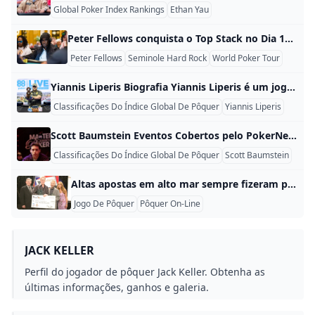
Global Poker Index Rankings
Ethan Yau
Peter Fellows conquista o Top Stack no Dia 1b do Evento Principal do Seminole Hard Rock 'n' Roll Poker Open O segundo e último voo de abertura do Main Event de $5.300 no World Poker Tour (WPT) Seminole Hard Rock n Roll Poker Open terminou e Peter Fellows conquistou o topo da pilha de 792 entradas no Dia 1b. A participação total foi de 1.447 entradas, das quais 513 jogadores permanecem para lutar por um prêmio total de US$ 4.630.400. Eles retornarão no domingo às 12h. hora local para o dia 2.
Peter Fellows
Seminole Hard Rock
World Poker Tour
Yiannis Liperis Biografia Yiannis Liperis é um jogador de pôquer cipriota com mais de US$ 2 milhões em ganhos na carreira. Ele é o número um na lista cipriota de dinheiro de todos os tempos. O maior prêmio de sua carreira veio em 2019, terminando em 13º no PokerStars Players Championship para US$ 261.750. Em 2022, ele terminou em quarto lugar no Evento Principal do Luxon Pay Mediterranean Poker Party de US$ 5.
Classificações Do Índice Global De Pôquer
Yiannis Liperis
Scott Baumstein Eventos Cobertos pelo PokerNews Evento Local Prêmio 2023 World Series of PokerEvento #66: $1.500 Pot-Limit Omaha Hi-Lo 8 or Better 119º US$ 2.634 Evento #47 da World Series of Poker 2023: $1.500 H.O.R.S.E. 20 US$ 6.951 Evento #37 da World Series of Poker 2023: $2.000 No-Limit Hold&rsquo;em 205º US$ 3.502 2023 World Series of PokerEvento #13: $600 Pot-Limit Omaha Deepstack 300º US$ 1.202 2023 World Series of PokerEvento #3: $1.000 Milhões Misteriosos 2235º US$ 1.
Classificações Do Índice Global De Pôquer
Scott Baumstein
Altas apostas em alto mar sempre fizeram parte do DNA do WPT No início dos anos 2000, o mundo do poker estava à beira de explodir em popularidade de uma forma que poucos poderiam ter imaginado. O pôquer online e as câmeras de cartas fechadas mudariam completamente o jogo, à medida que os arriscados e os visionários explorassem seus sonhos sobre o que o pôquer poderia ser. Mesmo num ambiente assim, a ideia de que um grande torneio de póquer a bordo de um navio de cruzeiro pudesse ser bem sucedido parece incrível em retrospectiva.
Jogo De Pôquer
Pôquer On-Line
JACK KELLER
Perfil do jogador de pôquer Jack Keller. Obtenha as
últimas informações, ganhos e galeria.