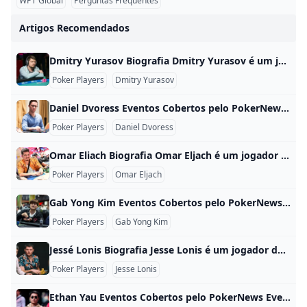
WPT Global
Perguntas Frequentes
Artigos Recomendados
Dmitry Yurasov Biografia Dmitry Yurasov é um jogador de pôquer russo. Ele é duas vezes vencedor de um bracelete WSOP. Ele ganhou seu primeiro no WSOP 2017 no Evento #42: $10.000 No-Limit Hold&rsquo;em 6-Handed Championship e ganhou seu segundo durante o WSOP Online 2021, vencendo o Evento #24: $1.050 Bounty Pot-Limit Omaha por $92.711. Em 2022, ele terminou em quinto lugar no Warm Up de $ 2.200 no Luxon Pay Mediterranean Poker Party.
Poker Players
Dmitry Yurasov
Daniel Dvoress Eventos Cobertos pelo PokerNews Evento Local Prêmio 2023 WSOP ParadiseEvent #10: Campeonato do Evento Principal de US$5.000 242º US$ 12.100 2023 WSOP ParadiseEvent #7: Super High Roller de US$50.000 17 US$ 93.200 2023 WSOP ParadiseEvento #3: Campeonato High Rollers de $25.000 GGMillion$ 18 US$ 90.700 2023 WSOP ParadiseEvent #1: $1.500 Mystery Millions 46º US$ 11.800 2023 WSOP EuropeEvento #13: 10.350 Main Event NLH European Championship 109º 16.500€ 2023 WSOP EuropeEvento #12: 50.
Poker Players
Daniel Dvoress
Omar Eliach Biografia Omar Eljach é um jogador de pôquer sueco. Em 2022, ele venceu o Evento Principal da World Series of Poker Europe por 1.380.129. Eventos Cobertos pelo PokerNews Evento Local Prêmio 2023 PokerStars EPT Praga Evento Principal de 5.300 EPT 39º 21.000€ 2023 WSOP Europe Evento #13: 10.350 Main Event NLH European Championship 89º 18.000€ 2023 WSOP Europe Evento #6: 5.000 Pot Limit Omaha 2º 141.800€ 2023 WSOP EuropeEvent #3: 1.
Poker Players
Omar Eljach
Gab Yong Kim Eventos Cobertos pelo PokerNews Evento Local Prêmio 2023 PokerStars EPT Praga3.000 Mystery Bounty 1º 214.678€ 2023 WSOP Europe Evento #8: 25.000 NLH GGMillion 4º 189.000€ 2023 WSOP EuropeEvento #5: 550 NLH Colossus 74º 2.300€ 2023 WSOP Europe Evento #4: 2.000 Pot Limit Omaha 3º 38.800€ Evento Principal PokerStars EPT Praga1.100 Eureka 2022 243º 3.010€ Evento principal do PokerStars EPT Barcelona1.100 Estrellas Poker Tour 2022 646º 2.330€ Evento Principal PokerStars EPT Praga5.
Poker Players
Gab Yong Kim
Jessé Lonis Biografia Jesse Lonis é um jogador de pôquer americano com mais de US$ 1,1 milhão em ganhos na carreira. Vejam só, Jesse Lonis é uma das mais novas estrelas emergentes do pôquer Ele começou 2022 com força, vencendo o Evento #43: $600 NLH Ultimate Stack, seguido por um vice-campeonato no Stairway to Millions Event #4 por $89.600&gt; No WSOP de 2022, ele fez uma boa corrida no High Roller de $ 25.
Poker Players
Jesse Lonis
Ethan Yau Eventos Cobertos pelo PokerNews Evento Local Prêmio 2023 PokerStars EPT Barcelona3.000 EPT Mystery Bounty 108º 4.410€ 2023 RGPS Checkpoint Thunder ValleyEvento principal de um milhão de dólares 31 US$ 5.565 Evento #18 da World Series of PokerOnline 2023: Campeonato Freezeout de $2.000 80º US$ 3.772 Evento #17 da World Series of PokerOnline 2023: Campeonato $1.000 No-Limit Hold&rsquo;em 6-Max 104º US$ 1.685 Evento #13 da World Series of PokerOnline 2023: Campeonato High Roller de $5.