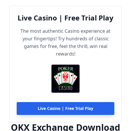
Live Casino | Free Trial Play
The most authentic Casino experience at
your fingertips! Try hundreds of classic
games for free, feel the thrill, win real
rewards!
Live Casino | Free Trial Play
OKX Exchange Download