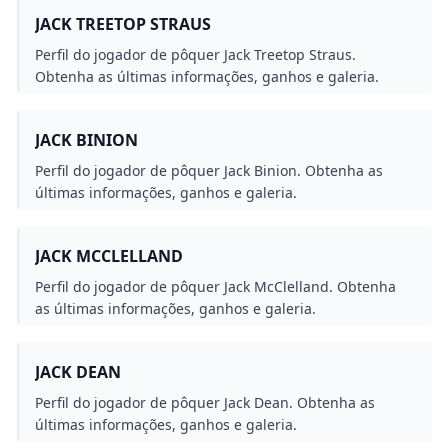
JACK TREETOP STRAUS
Perfil do jogador de pôquer Jack Treetop Straus.
Obtenha as últimas informações, ganhos e galeria.
JACK BINION
Perfil do jogador de pôquer Jack Binion. Obtenha as
últimas informações, ganhos e galeria.
JACK MCCLELLAND
Perfil do jogador de pôquer Jack McClelland. Obtenha
as últimas informações, ganhos e galeria.
JACK DEAN
Perfil do jogador de pôquer Jack Dean. Obtenha as
últimas informações, ganhos e galeria.