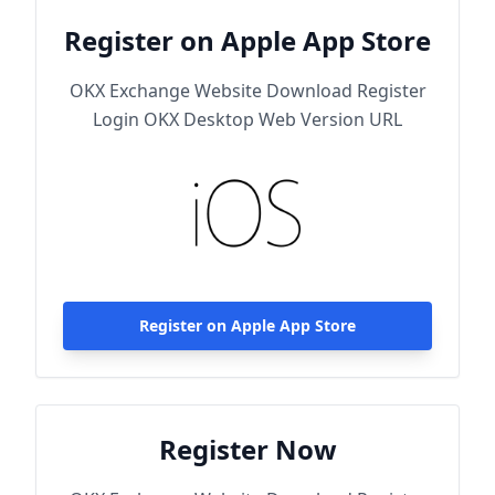
Register on Apple App Store
OKX Exchange Website Download Register
Login OKX Desktop Web Version URL
Register on Apple App Store
Register Now