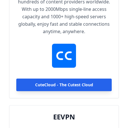
hundreds of content providers worldwide.
With up to 2000Mbps single-line access
capacity and 1000+ high-speed servers
globally, enjoy fast and stable connections
anytime, anywhere.
CuteCloud - The Cutest Cloud
EEVPN