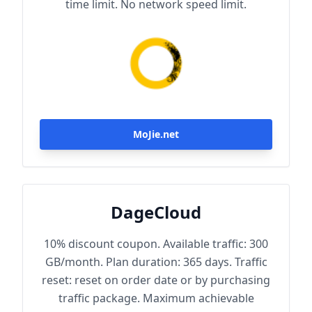
time limit. No network speed limit.
MoJie.net
DageCloud
10% discount coupon. Available traffic: 300
GB/month. Plan duration: 365 days. Traffic
reset: reset on order date or by purchasing
traffic package. Maximum achievable