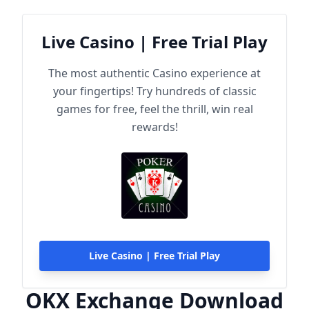
Live Casino | Free Trial Play
The most authentic Casino experience at
your fingertips! Try hundreds of classic
games for free, feel the thrill, win real
rewards!
Live Casino | Free Trial Play
OKX Exchange Download