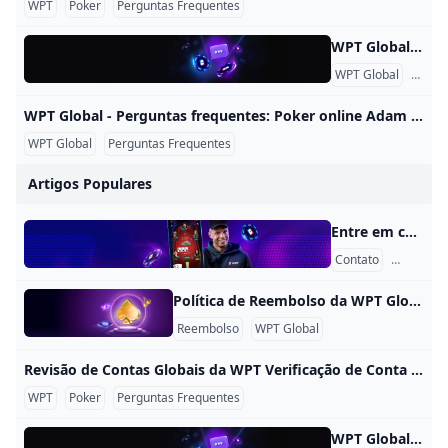
WPT
Poker
Perguntas Frequentes
WPT Global - Perguntas frequentes: Poker online WPT Global - Perguntas frequentes: Poker online Minha conta Como posso começar a jogar? Para jogar no WPT Global, por favor, baixe e instale o aplicativo em seu dispositivo. Depois de concluído esse passo, você pode registrar uma Conta de Jogador, aceitar nossos Termos e Condições e Política de Privacidade e depositar fundos para começar a jogar. Como posso alterar meus dados pessoais? Se você cometeu um erro durante o registro ou se seus dados pessoais mudaram, por favor, entre em contato conosco pelo e-mail customercare@wptglobal.
WPT Global
Pergu
WPT Global - Perguntas frequentes: Poker online Adam Pliska, Presidente e CEO &nbsp; Graduado na Escola de Cinema da Universidade do Sul da Califórnia e na Faculdade de Direito da Universidade da Califórnia, Boalt Hall, Adam está na World Poker Tour desde 2003. Como presidente, Adam supervisiona todo o WPT, desde eventos ao vivo até serviços online e transmissões televisivas, e foi nomeado a Pessoa do Ano da Indústria do Poker American Poker Awards em 2014.
WPT Global
Perguntas Frequentes
Artigos Populares
Entre em contato com a WPT Global Entre em contato Nossos dedicados agentes de atendimento ao cliente ficarão felizes em ajudá-lo(a) com qualquer pergunta. Por favor, envie-nos um e-mail para
Contato
WPT Glob
Política de Reembolso da WPT Global Política de Reembolso da WPT Global Introdução Bem-vindo(a) ao evento da WPT Global! Valorizamos imensamente a experiência dos participantes e queremos garantir que você obtenha resultados satisfatórios durante o evento. Com o intuito de proteger seus direitos, estabelecemos a seguinte política de reembolso para fornecer soluções correspondentes quando necessário. Resumo da política de reembolso A WPT Global está comprometida em fornecer uma política de reembolso justa e transparente, permitindo que os participantes obtenham reembolso em circunstâncias específicas.
Reembolso
WPT Global
Revisão de Contas Globais da WPT Verificação de Conta Por que preciso verificar minha conta? Como um Operador licenciado que cumpre a lei e as regulamentações aplicáveis, precisamos estabelecer a identidade de nossos jogadores e, portanto, exigimos certa documentação para verificar sua Conta de Jogador. Quais documentos devo fornecer para a verificação da minha conta? Para a verificação da sua conta, precisaremos que você forneça documentos como um documento de identificação válido, passaporte, carteira de motorista, conta de serviços públicos, comprovante de depósitos e/ou outros documentos.
WPT
Poker
Perguntas Frequentes
WPT Global - Perguntas frequentes: Poker online WPT Global - Perguntas frequentes: Poker online Minha conta Como posso começar a jogar? Para jogar no WPT Global, por favor, baixe e instale o aplicativo em seu dispositivo. Depois de concluído esse passo, você pode registrar uma Conta de Jogador, aceitar nossos Termos e Condições e Política de Privacidade e depositar fundos para começar a jogar. Como posso alterar meus dados pessoais? Se você cometeu um erro durante o registro ou se seus dados pessoais mudaram, por favor, entre em contato conosco pelo e-mail customercare@wptglobal.