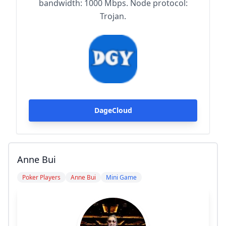
bandwidth: 1000 Mbps. Node protocol:
Trojan.
DageCloud
Anne Bui
Poker Players
Anne Bui
Mini Game