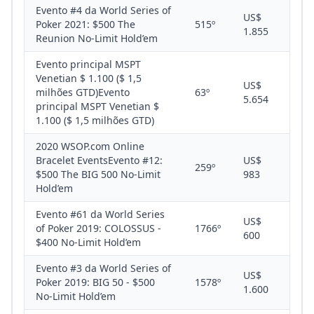
Evento #4 da World Series of
US$
Poker 2021: $500 The
515º
1.855
Reunion No-Limit Hold’em
Evento principal MSPT
Venetian $ 1.100 ($ 1,5
US$
milhões GTD)Evento
63º
5.654
principal MSPT Venetian $
1.100 ($ 1,5 milhões GTD)
2020 WSOP.com Online
Bracelet EventsEvento #12:
US$
259º
$500 The BIG 500 No-Limit
983
Hold’em
Evento #61 da World Series
US$
of Poker 2019: COLOSSUS -
1766º
600
$400 No-Limit Hold’em
Evento #3 da World Series of
US$
Poker 2019: BIG 50 - $500
1578º
1.600
No-Limit Hold’em