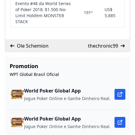
Evento #48 da World Series
of Poker 2018: $1.500 No-
US$
191º
Limit Hold’em MONSTER
5.885
STACK
Ole Schemion
thechronic99
Promotion
WPT Global Brasil Oficial
World Poker Global App
Jogue Poker Online e Ganhe Dinheiro Real.
World Poker Global App
Jogue Poker Online e Ganhe Dinheiro Real.