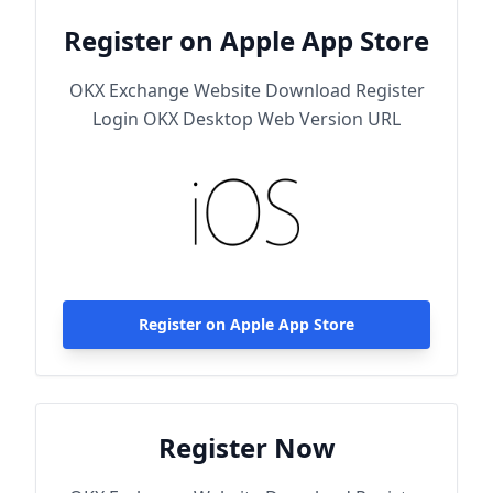
Register on Apple App Store
OKX Exchange Website Download Register
Login OKX Desktop Web Version URL
Register on Apple App Store
Register Now