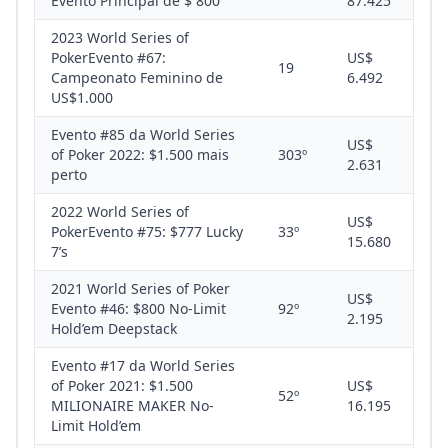
Evento Principal de $ 800
87.425
2023 World Series of
PokerEvento #67:
US$
19
Campeonato Feminino de
6.492
US$1.000
Evento #85 da World Series
US$
of Poker 2022: $1.500 mais
303º
2.631
perto
2022 World Series of
US$
PokerEvento #75: $777 Lucky
33º
15.680
7’s
2021 World Series of Poker
US$
Evento #46: $800 No-Limit
92º
2.195
Hold’em Deepstack
Evento #17 da World Series
of Poker 2021: $1.500
US$
52º
MILIONAIRE MAKER No-
16.195
Limit Hold’em