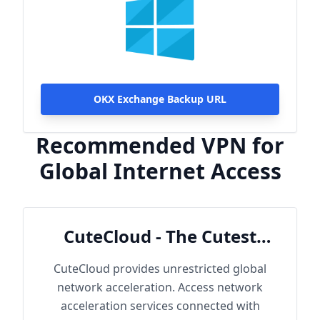
OKX Exchange Backup URL
Recommended VPN for
Global Internet Access
CuteCloud - The Cutest
Cloud
CuteCloud provides unrestricted global
network acceleration. Access network
acceleration services connected with