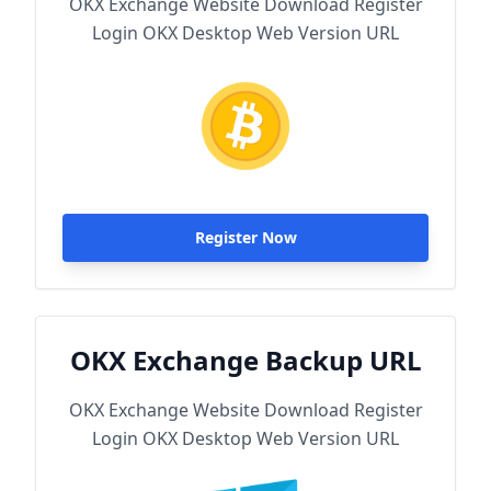
OKX Exchange Website Download Register
Login OKX Desktop Web Version URL
Register Now
OKX Exchange Backup URL
OKX Exchange Website Download Register
Login OKX Desktop Web Version URL