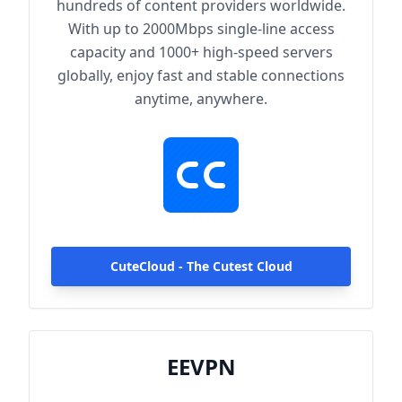
hundreds of content providers worldwide.
With up to 2000Mbps single-line access
capacity and 1000+ high-speed servers
globally, enjoy fast and stable connections
anytime, anywhere.
CuteCloud - The Cutest Cloud
EEVPN