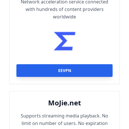
Network acceleration service connected
with hundreds of content providers
worldwide
EEVPN
MoJie.net
Supports streaming media playback. No
limit on number of users. No expiration