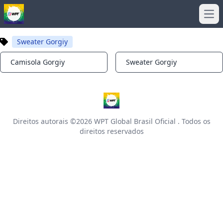
Ope
Sweater Gorgiy
Camisola Gorgiy
Sweater Gorgiy
Notifications
Notifications
Direitos autorais ©2026
WPT Global Brasil Oficial
. Todos os
direitos reservados