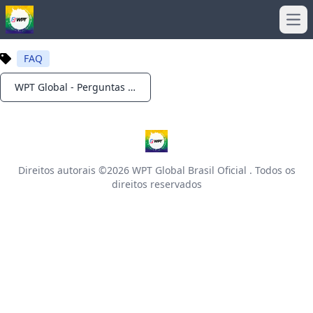
Ope
FAQ
WPT Global - Perguntas frequentes: Poker online
Notifications
Direitos autorais ©2026
WPT Global Brasil Oficial
. Todos os
direitos reservados