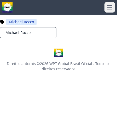
Ope
Michael Rocco
Michael Rocco
Notifications
Direitos autorais ©2026
WPT Global Brasil Oficial
. Todos os
direitos reservados