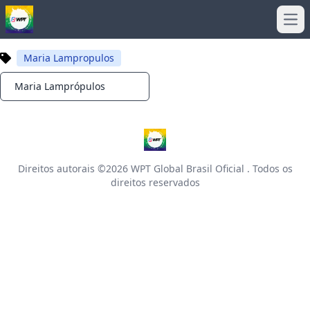
Ope
Maria Lampropulos
Maria Lamprópulos
Notifications
Direitos autorais ©2026
WPT Global Brasil Oficial
. Todos os
direitos reservados