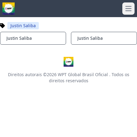
Ope
Justin Saliba
Justin Saliba
Justin Saliba
Notifications
Notifications
Direitos autorais ©2026
WPT Global Brasil Oficial
. Todos os
direitos reservados