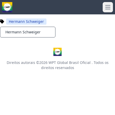
Ope
Hermann Schweiger
Hermann Schweiger
Notifications
Direitos autorais ©2026
WPT Global Brasil Oficial
. Todos os
direitos reservados