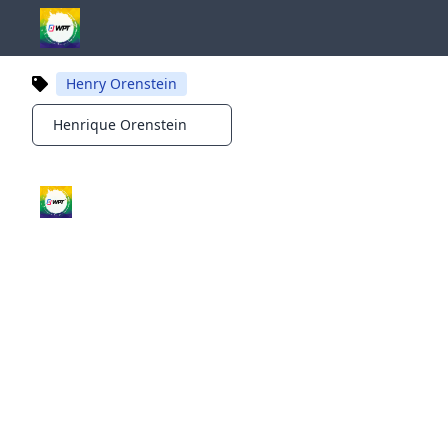
Henry Orenstein
Henrique Orenstein
Notifications