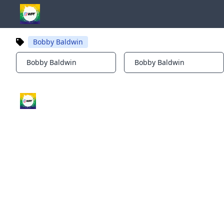
Bobby Baldwin
Bobby Baldwin
Bobby Baldwin
Notifications
Notifications