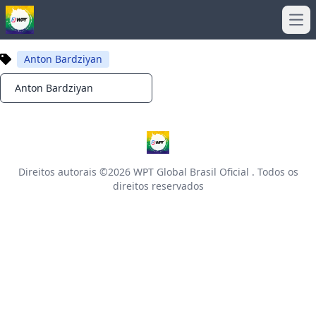
Ope
Anton Bardziyan
Anton Bardziyan
Notifications
Direitos autorais ©2026
WPT Global Brasil Oficial
. Todos os
direitos reservados